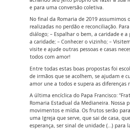
e para uma conversão coletiva.
No final da Romaria de 2019 assumimos o
realizadas no perdão e reconciliação. Par
diálogo; – Espalhar o bem, a caridade e a 
a caridade; – Conhecer o vizinho; – Visi
visite e ajude outras pessoas e casas nece
todos com amor!
Entre todas estas boas propostas foi esco
de irmãos que se acolhem, se ajudam e cu
amor une a todos e supera as diferenças 
A última encíclica do Papa Francisco: “Fra
Romaria Estadual da Medianeira. Nossa pr
movimentos e mídia. Os frutos serão para
uma Igreja que serve, que sai de casa, qu
esperança, ser sinal de unidade (…) para l