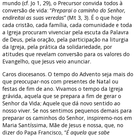
mundo (cf. Jo 1, 29), o Precursor convida todos à
conversão de vida: “
Preparai o caminho do Senhor,
endireitai as suas veredas
” (Mt 3, 3). É o que hoje
cada cristão, cada família, cada comunidade e toda
a Igreja procuram vivenciar pela escuta da Palavra
de Deus, pela oração, pela participação na liturgia
da Igreja, pela prática da solidariedade, por
atitudes que revelam conversão para os valores do
Evangelho, que Jesus veio anunciar.
Caros diocesanos. O tempo do Advento seja mais do
que preocupar-nos com presentes de Natal ou
festas de fim de ano. Vivamos o tempo da Igreja
grávida, aquela que se prepara a fim de gerar o
Senhor da Vida; Aquele que dá novo sentido ao
nosso viver. Se nos sentimos pequenos demais para
preparar os caminhos do Senhor, inspiremo-nos em
Maria Santíssima, Mãe de Jesus e nossa, que, no
dizer do Papa Francisco, “
É aquela que sabe