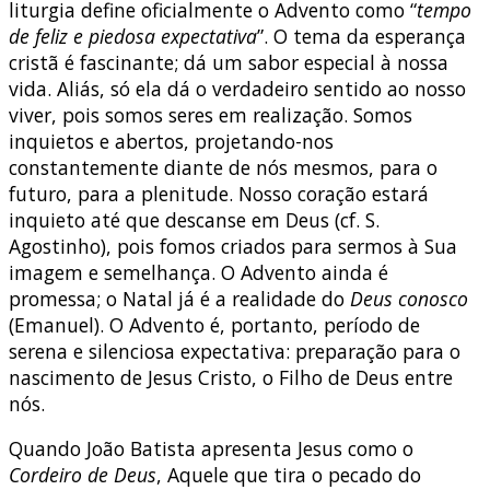
liturgia define oficialmente o Advento como “
tempo
de feliz e piedosa expectativa
”. O tema da esperança
cristã é fascinante; dá um sabor especial à nossa
vida. Aliás, só ela dá o verdadeiro sentido ao nosso
viver, pois somos seres em realização. Somos
inquietos e abertos, projetando-nos
constantemente diante de nós mesmos, para o
futuro, para a plenitude. Nosso coração estará
inquieto até que descanse em Deus (cf. S.
Agostinho), pois fomos criados para sermos à Sua
imagem e semelhança. O Advento ainda é
promessa; o Natal já é a realidade do
Deus conosco
(Emanuel). O Advento é, portanto, período de
serena e silenciosa expectativa: preparação para o
nascimento de Jesus Cristo, o Filho de Deus entre
nós.
Quando João Batista apresenta Jesus como o
Cordeiro de Deus
, Aquele que tira o pecado do