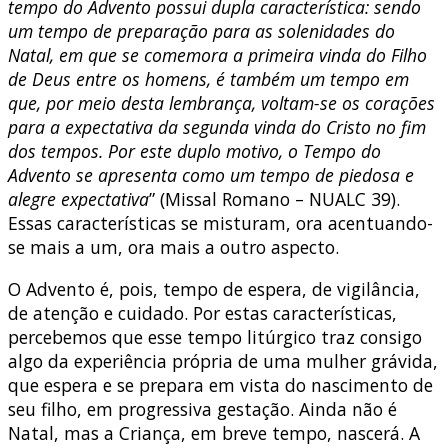
tempo do Advento possui dupla característica: sendo
um tempo de preparação para as solenidades do
Natal, em que se comemora a primeira vinda do Filho
de Deus entre os homens, é também um tempo em
que, por meio desta lembrança, voltam-se os corações
para a expectativa da segunda vinda do Cristo no fim
dos tempos. Por este duplo motivo, o Tempo do
Advento se apresenta como um tempo de piedosa e
alegre expectativa
” (Missal Romano – NUALC 39).
Essas características se misturam, ora acentuando-
se mais a um, ora mais a outro aspecto.
O Advento é, pois, tempo de espera, de vigilância,
de atenção e cuidado. Por estas características,
percebemos que esse tempo litúrgico traz consigo
algo da experiência própria de uma mulher grávida,
que espera e se prepara em vista do nascimento de
seu filho, em progressiva gestação. Ainda não é
Natal, mas a Criança, em breve tempo, nascerá. A