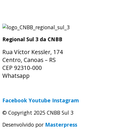
Regional Sul 3 da CNBB
Rua Víctor Kessler, 174
Centro, Canoas – RS
CEP 92310-000
Whatsapp
(51) 9 9931-1360
secretaria@cnbbsul3.org.br
Facebook
Youtube
Instagram
© Copyright 2025 CNBB Sul 3
Desenvolvido por
Masterpress