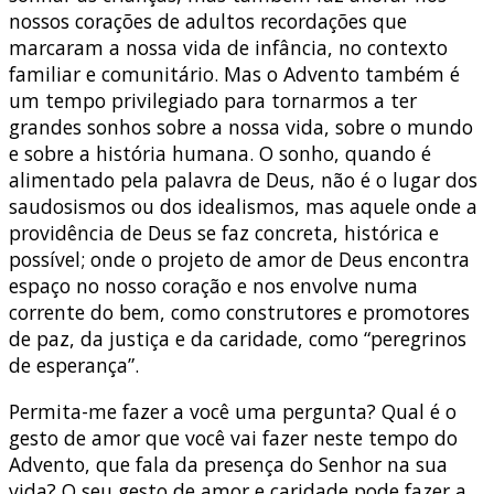
nossos corações de adultos recordações que
marcaram a nossa vida de infância, no contexto
familiar e comunitário. Mas o Advento também é
um tempo privilegiado para tornarmos a ter
grandes sonhos sobre a nossa vida, sobre o mundo
e sobre a história humana. O sonho, quando é
alimentado pela palavra de Deus, não é o lugar dos
saudosismos ou dos idealismos, mas aquele onde a
providência de Deus se faz concreta, histórica e
possível; onde o projeto de amor de Deus encontra
espaço no nosso coração e nos envolve numa
corrente do bem, como construtores e promotores
de paz, da justiça e da caridade, como “peregrinos
de esperança”.
Permita-me fazer a você uma pergunta? Qual é o
gesto de amor que você vai fazer neste tempo do
Advento, que fala da presença do Senhor na sua
vida? O seu gesto de amor e caridade pode fazer a