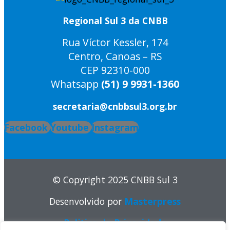
Regional Sul 3 da CNBB
Rua Víctor Kessler, 174
Centro, Canoas – RS
CEP 92310-000
Whatsapp
(51) 9 9931-1360
secretaria@cnbbsul3.org.br
Facebook
Youtube
Instagram
© Copyright 2025 CNBB Sul 3
Desenvolvido por
Masterpress
Política de Privacidade