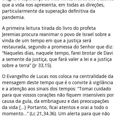
que a vida nos apresenta, em todas as direções,
particularmente da superação definitiva da
pandemia.
A primeira leitura tirada do livro do profeta
Jeremias procura reanimar o povo de Israel sobre a
vinda de um tempo em que a justiça será
restaurada, segundo a promessa do Senhor que diz:
“Naqueles dias, naquele tempo, farei brotar de Davi
a semente da justiça, que fará valer a lei e a justiça
sobre a terra” (Jr 33,15).
O Evangelho de Lucas nos coloca na centralidade da
mensagem deste tempo que é o convite à vigilância
e a atenção aos sinais dos tempos: “Tomai cuidado
para que vossos corações não fiquem insensíveis por
causa da gula, da embriaguez e das preocupações
da vida […} Portanto, ficai atentos e orai a todo o
momento…” (Lc 21,34.36). Um alerta para que não