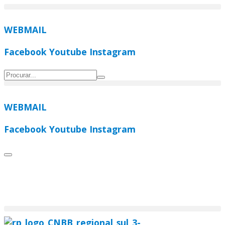
Ir
para
WEBMAIL
o
conteúdo
Facebook
Youtube
Instagram
WEBMAIL
Facebook
Youtube
Instagram