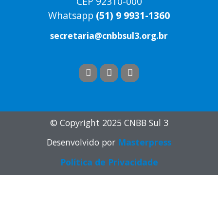
CEP 92310-000
Whatsapp
(51) 9 9931-1360
secretaria@cnbbsul3.org.br
© Copyright 2025 CNBB Sul 3
Desenvolvido por
Masterpress
Política de Privacidade