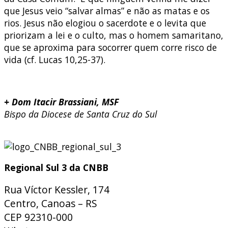
que Jesus veio “salvar almas” e não as matas e os
rios. Jesus não elogiou o sacerdote e o levita que
priorizam a lei e o culto, mas o homem samaritano,
que se aproxima para socorrer quem corre risco de
vida (cf. Lucas 10,25-37).
+ Dom Itacir Brassiani, MSF
Bispo da Diocese de Santa Cruz do Sul
Regional Sul 3 da CNBB
Rua Víctor Kessler, 174
Centro, Canoas – RS
CEP 92310-000