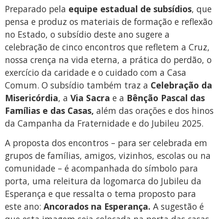
Preparado pela
equipe estadual de subsídios
, que
pensa e produz os materiais de formação e reflexão
no Estado, o subsídio deste ano sugere a
celebração de cinco encontros que refletem a Cruz,
nossa crença na vida eterna, a prática do perdão, o
exercício da caridade e o cuidado com a Casa
Comum. O subsídio também traz a
Celebração da
Misericórdia
, a
Via Sacra
e a
Bênção Pascal das
Famílias e das Casas,
além das orações e dos hinos
da Campanha da Fraternidade e do Jubileu 2025.
A proposta dos encontros – para ser celebrada em
grupos de famílias, amigos, vizinhos, escolas ou na
comunidade – é acompanhada do símbolo para
porta, uma releitura da logomarca do Jubileu da
Esperança e que ressalta o tema proposto para
este ano:
Ancorados na Esperança.
A sugestão é
que esta imagem seja colocada na porta das casas,