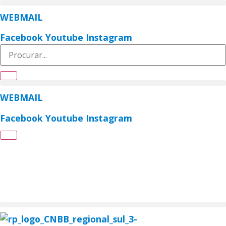
Ir
WEBMAIL
para
o
Facebook
Youtube
Instagram
conteúdo
WEBMAIL
Facebook
Youtube
Instagram