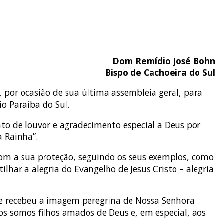
Dom Remídio José Bohn
Bispo de Cachoeira do Sul
 por ocasião de sua última assembleia geral, para
o Paraíba do Sul.
to de louvor e agradecimento especial a Deus por
a Rainha”.
com a sua proteção, seguindo os seus exemplos, como
lhar a alegria do Evangelho de Jesus Cristo – alegria
cese recebeu a imagem peregrina de Nossa Senhora
os somos filhos amados de Deus e, em especial, aos