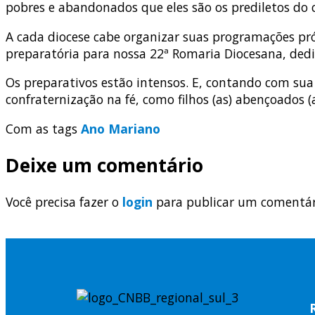
pobres e abandonados que eles são os prediletos do 
A cada diocese cabe organizar suas programações p
preparatória para nossa 22ª Romaria Diocesana, dedi
Os preparativos estão intensos. E, contando com sua
confraternização na fé, como filhos (as) abençoados (a
Com as tags
Ano Mariano
Deixe um comentário
Você precisa fazer o
login
para publicar um comentár