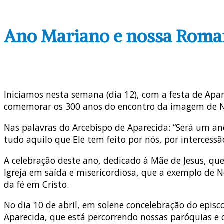
Ano Mariano e nossa Roma
Iniciamos nesta semana (dia 12), com a festa de Apa
comemorar os 300 anos do encontro da imagem de No
Nas palavras do Arcebispo de Aparecida: “Será um an
tudo aquilo que Ele tem feito por nós, por intercess
A celebração deste ano, dedicado à Mãe de Jesus, qu
Igreja em saída e misericordiosa, que a exemplo de N
da fé em Cristo.
No dia 10 de abril, em solene concelebração do episc
Aparecida, que está percorrendo nossas paróquias e 