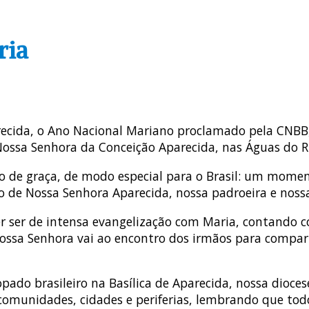
ria
recida, o Ano Nacional Mariano proclamado pela CNBB,
ssa Senhora da Conceição Aparecida, nas Águas do Ri
o de graça, de modo especial para o Brasil: um momen
ão de Nossa Senhora Aparecida, nossa padroeira e noss
er ser de intensa evangelização com Maria, contando 
ossa Senhora vai ao encontro dos irmãos para comparti
opado brasileiro na Basílica de Aparecida, nossa dio
comunidades, cidades e periferias, lembrando que tod