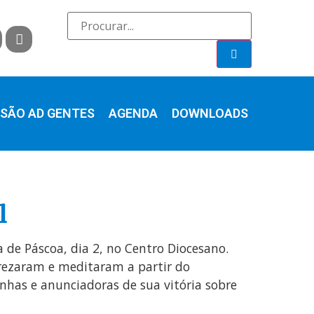
SÃO AD GENTES
AGENDA
DOWNLOADS
l
de Páscoa, dia 2, no Centro Diocesano.
 rezaram e meditaram a partir do
nhas e anunciadoras de sua vitória sobre