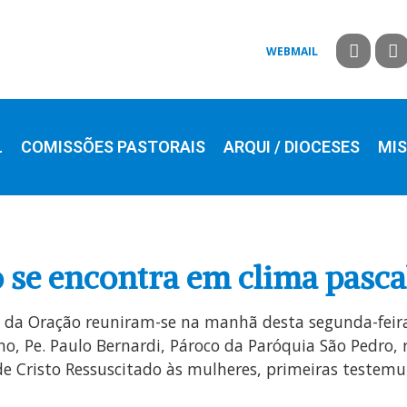
WEBMAIL
L
COMISSÕES PASTORAIS
ARQUI / DIOCESES
MIS
 se encontra em clima pasca
 da Oração reuniram-se na manhã desta segunda-feira 
no, Pe. Paulo Bernardi, Pároco da Paróquia São Pedro,
de Cristo Ressuscitado às mulheres, primeiras testemu