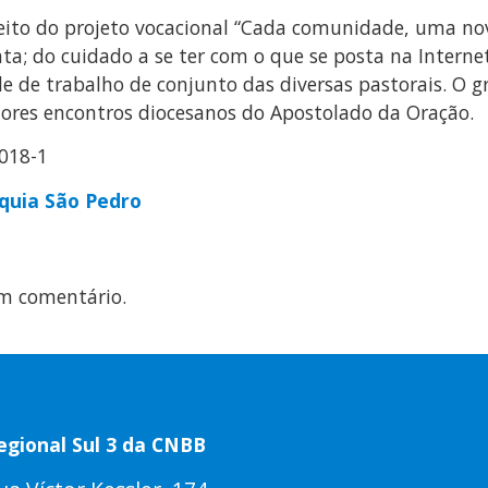
speito do projeto vocacional “Cada comunidade, uma no
ta; do cuidado a se ter com o que se posta na Internet
de de trabalho de conjunto das diversas pastorais. O gr
ores encontros diocesanos do Apostolado da Oração.
quia São Pedro
m comentário.
egional Sul 3 da CNBB