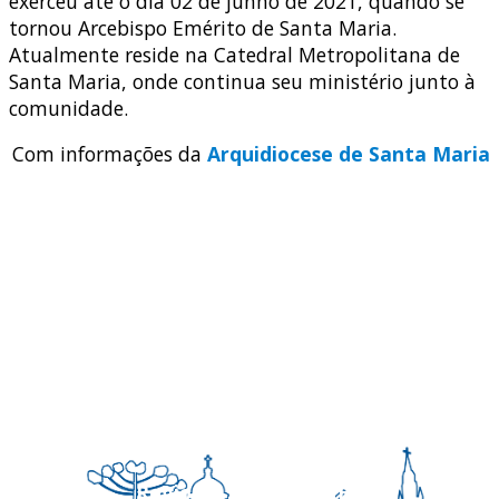
exerceu até o dia 02 de junho de 2021, quando se
tornou Arcebispo Emérito de Santa Maria.
Atualmente reside na Catedral Metropolitana de
Santa Maria, onde continua seu ministério junto à
comunidade.
Com informações da
Arquidiocese de Santa Maria
Regional Sul 3 da CNBB