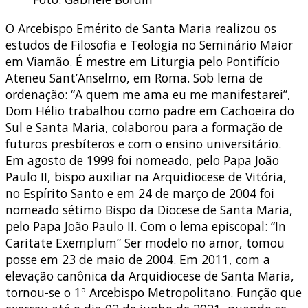
O Arcebispo Emérito de Santa Maria realizou os
estudos de Filosofia e Teologia no Seminário Maior
em Viamão. É mestre em Liturgia pelo Pontifício
Ateneu Sant’Anselmo, em Roma. Sob lema de
ordenação: “A quem me ama eu me manifestarei”,
Dom Hélio trabalhou como padre em Cachoeira do
Sul e Santa Maria, colaborou para a formação de
futuros presbíteros e com o ensino universitário.
Em agosto de 1999 foi nomeado, pelo Papa João
Paulo II, bispo auxiliar na Arquidiocese de Vitória,
no Espírito Santo e em 24 de março de 2004 foi
nomeado sétimo Bispo da Diocese de Santa Maria,
pelo Papa João Paulo II. Com o lema episcopal: “In
Caritate Exemplum” Ser modelo no amor, tomou
posse em 23 de maio de 2004. Em 2011, com a
elevação canônica da Arquidiocese de Santa Maria,
tornou-se o 1º Arcebispo Metropolitano. Função que