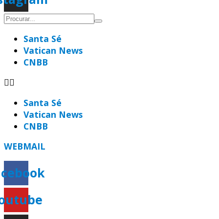
Santa Sé
Vatican News
CNBB
Santa Sé
Vatican News
CNBB
WEBMAIL
acebook
outube