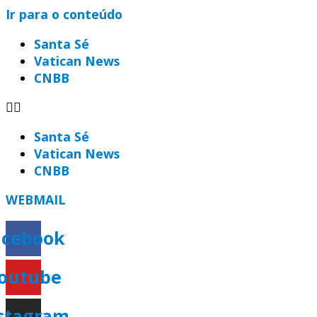
Ir para o conteúdo
Santa Sé
Vatican News
CNBB
Santa Sé
Vatican News
CNBB
WEBMAIL
acebook
outube
stagram