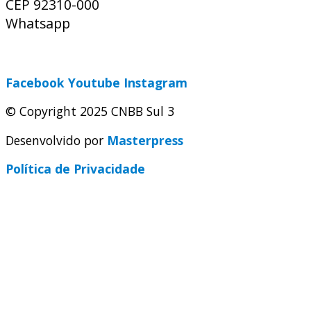
CEP 92310-000
Whatsapp
(51) 9 9931-1360
secretaria@cnbbsul3.org.br
Facebook
Youtube
Instagram
© Copyright 2025 CNBB Sul 3
Desenvolvido por
Masterpress
Política de Privacidade