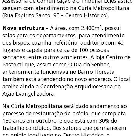
Assessoria de Comunicação e o Tribunal Eclesiástico
seguem com atendimento na Cúria Metropolitana
(Rua Espírito Santo, 95 – Centro Histórico).
Nova estrutura –
A área, com 2.400m², possui
salas para os departamentos, para atendimento
dos bispos, cozinha, refeitório, auditório com 40
lugares e capela para cerca de 100 pessoas
sentadas, entre outros ambientes. A loja Centro de
Pastoral que, assim como O Dia do Senhor,
anteriormente funcionava no Bairro Floresta,
também está atendendo no novo endereço. O local
acolhe ainda a Coordenação Arquidiocesana da
Ação Evangelizadora.
Na Cúria Metropolitana será dado andamento ao
processo de restauração do prédio, que completa
130 anos em outubro, e que está com 30% do
trabalho concluído. Dos setores que permanecem
no prédio localizado no Centro Histórico, o