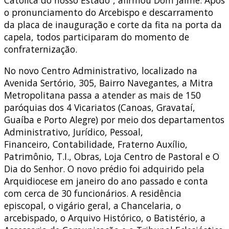
Católica do nosso Estado”, afirmou Dom Jaime. Após
o pronunciamento do Arcebispo e descarramento
da placa de inauguração e corte da fita na porta da
capela, todos participaram do momento de
confraternização.
No novo Centro Administrativo, localizado na
Avenida Sertório, 305, Bairro Navegantes, a Mitra
Metropolitana passa a atender as mais de 150
paróquias dos 4 Vicariatos (Canoas, Gravataí,
Guaíba e Porto Alegre) por meio dos departamentos
Administrativo, Jurídico, Pessoal,
Financeiro, Contabilidade, Fraterno Auxílio,
Patrimônio, T.I., Obras, Loja Centro de Pastoral e O
Dia do Senhor. O novo prédio foi adquirido pela
Arquidiocese em janeiro do ano passado e conta
com cerca de 30 funcionários. A residência
episcopal, o vigário geral, a Chancelaria, o
arcebispado, o Arquivo Histórico, o Batistério, a