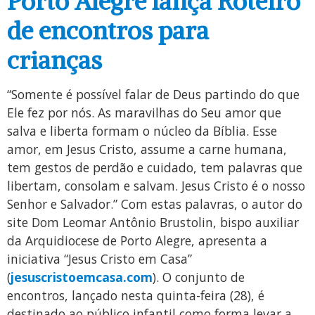
Porto Alegre lança Roteiro
de encontros para
crianças
“Somente é possível falar de Deus partindo do que
Ele fez por nós. As maravilhas do Seu amor que
salva e liberta formam o núcleo da Bíblia. Esse
amor, em Jesus Cristo, assume a carne humana,
tem gestos de perdão e cuidado, tem palavras que
libertam, consolam e salvam. Jesus Cristo é o nosso
Senhor e Salvador.” Com estas palavras, o autor do
site Dom Leomar Antônio Brustolin, bispo auxiliar
da Arquidiocese de Porto Alegre, apresenta a
iniciativa “Jesus Cristo em Casa”
(
jesuscristoemcasa.com
). O conjunto de
encontros, lançado nesta quinta-feira (28), é
destinado ao público infantil como forma levar a