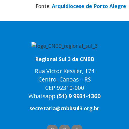
Fonte:
Arquidiocese de Porto Alegre
Regional Sul 3 da CNBB
Rua Víctor Kessler, 174
Centro, Canoas – RS
CEP 92310-000
Whatsapp
(51) 9 9931-1360
secretaria@cnbbsul3.org.br