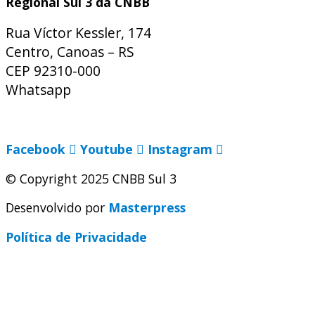
Regional Sul 3 da CNBB
Rua Víctor Kessler, 174
Centro, Canoas – RS
CEP 92310-000
Whatsapp
(51) 9 9931-1360
secretaria@cnbbsul3.org.br
Facebook
Youtube
Instagram
© Copyright 2025 CNBB Sul 3
Desenvolvido por
Masterpress
Política de Privacidade