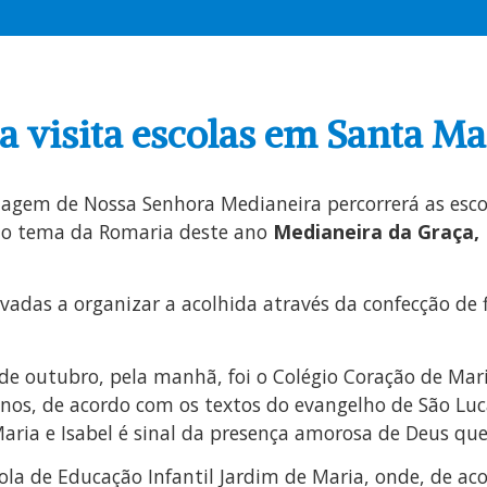
 visita escolas em Santa Ma
gem de Nossa Senhora Medianeira percorrerá as escola
 ao tema da Romaria deste ano
Medianeira da Graça,
das a organizar a acolhida através da confecção de fl
24 de outubro, pela manhã, foi o Colégio Coração de 
lunos, de acordo com os textos do evangelho de São Luca
aria e Isabel é sinal da presença amorosa de Deus que
ola de Educação Infantil Jardim de Maria, onde, de acor