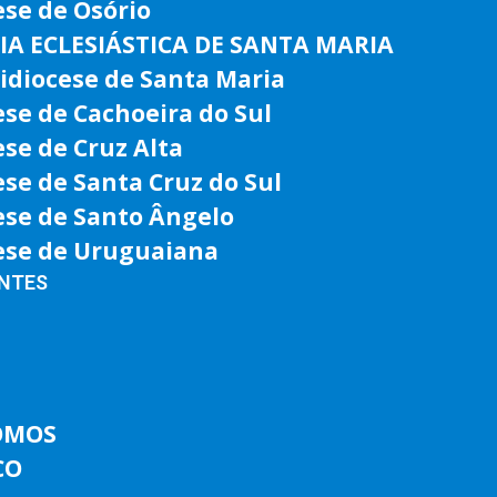
ese de Osório
IA ECLESIÁSTICA DE SANTA MARIA
idiocese de Santa Maria
ese de Cachoeira do Sul
ese de Cruz Alta
ese de Santa Cruz do Sul
ese de Santo Ângelo
ese de Uruguaiana
ENTES
OMOS
CO