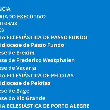
NCIA
RIADO EXECUTIVO
STORAIS
ES
IA ECLESIÁSTICA DE PASSO FUNDO
idiocese de Passo Fundo
ese de Erexim
ese de Frederico Westphalen
ese de Vacaria
IA ECLESIÁSTICA DE PELOTAS
idiocese de Pelotas
ese de Bagé
ese do Rio Grande
IA ECLESIÁSTICA DE PORTO ALEGRE