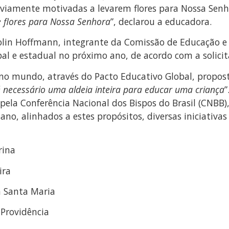
eviamente motivadas a levarem flores para Nossa Sen
e flores para Nossa Senhora
”, declarou a educadora.
lin Hoffmann, integrante da Comissão de Educação e
al e estadual no próximo ano, de acordo com a solicit
no mundo, através do Pacto Educativo Global, propost
é necessário uma aldeia inteira para educar uma criança
”
ela Conferência Nacional dos Bispos do Brasil (CNBB)
no, alinhados a estes propósitos, diversas iniciativ
rina
ira
a Santa Maria
a Providência