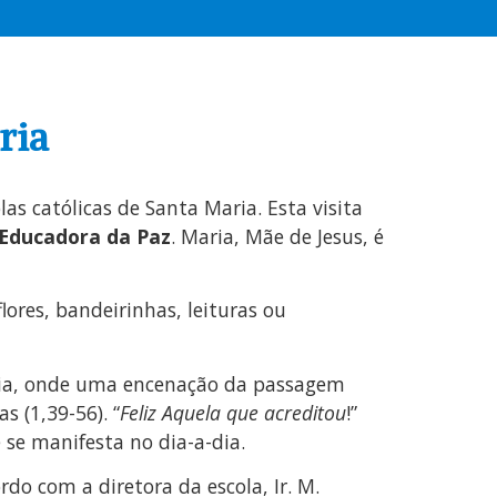
ria
s católicas de Santa Maria. Esta visita
 Educadora da Paz
. Maria, Mãe de Jesus, é
ores, bandeirinhas, leituras ou
Maria, onde uma encenação da passagem
s (1,39-56). “
Feliz Aquela que acreditou
!”
 se manifesta no dia-a-dia.
do com a diretora da escola, Ir. M.