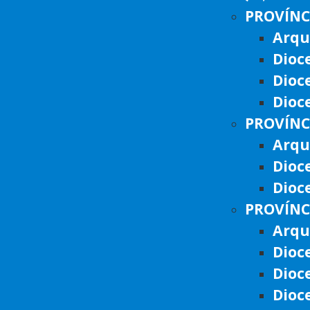
PROVÍNC
Arqu
Dioc
Dioc
Dioc
PROVÍNC
Arqu
Dioc
Dioc
PROVÍNC
Arqu
Dioc
Dioc
Dioc