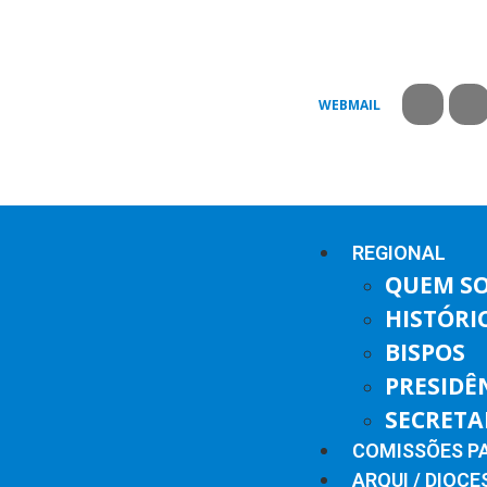
WEBMAIL
REGIONAL
QUEM S
HISTÓRI
BISPOS
PRESIDÊ
SECRETA
COMISSÕES P
ARQUI / DIOCE