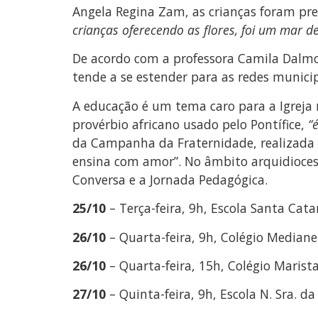
Angela Regina Zam, as crianças foram pr
crianças oferecendo as flores, foi um mar d
De acordo com a professora Camila Dalmo
tende a se estender para as redes municip
A educação é um tema caro para a Igreja 
provérbio africano usado pelo Pontífice,
“
da Campanha da Fraternidade, realizada p
ensina com amor”. No âmbito arquidiocesa
Conversa e a Jornada Pedagógica.
25/10
– Terça-feira, 9h, Escola Santa Cata
26/10
– Quarta-feira, 9h, Colégio Mediane
26/10
– Quarta-feira, 15h, Colégio Marist
27/10
– Quinta-feira, 9h, Escola N. Sra. d