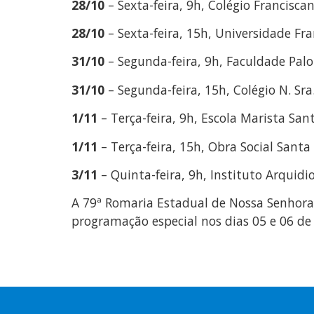
28/10
– Sexta-feira, 9h, Colégio Francisc
28/10
– Sexta-feira, 15h, Universidade Fr
31/10
– Segunda-feira, 9h, Faculdade Palo
31/10
– Segunda-feira, 15h, Colégio N. Sr
1/11
– Terça-feira, 9h, Escola Marista Sa
1/11
– Terça-feira, 15h, Obra Social Sant
3/11
– Quinta-feira, 9h, Instituto Arquidi
A 79ª Romaria Estadual de Nossa Senhora
programação especial nos dias 05 e 06 d