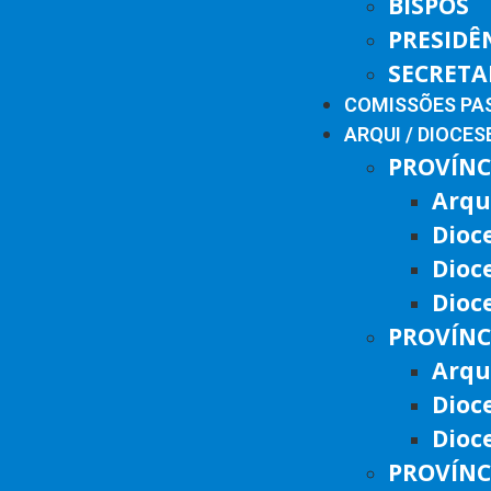
BISPOS
PRESIDÊ
SECRETA
COMISSÕES PA
ARQUI / DIOCES
PROVÍNC
Arqu
Dioc
Dioc
Dioc
PROVÍNC
Arqu
Dioc
Dioc
PROVÍNC