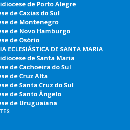
idiocese de Porto Alegre
ese de Caxias do Sul
ese de Montenegro
ese de Novo Hamburgo
ese de Osório
IA ECLESIÁSTICA DE SANTA MARIA
idiocese de Santa Maria
ese de Cachoeira do Sul
ese de Cruz Alta
ese de Santa Cruz do Sul
ese de Santo Ângelo
ese de Uruguaiana
NTES