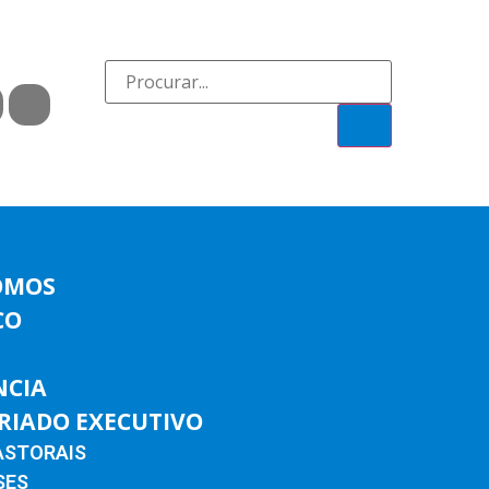
OMOS
CO
NCIA
RIADO EXECUTIVO
ASTORAIS
SES