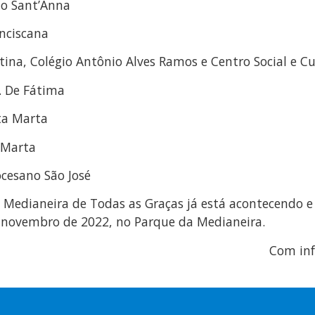
ano Sant’Anna
anciscana
tina, Colégio Antônio Alves Ramos e Centro Social e Cul
a. De Fátima
nta Marta
a Marta
ocesano São José
 Medianeira de Todas as Graças já está acontecendo e
e novembro de 2022, no Parque da Medianeira.
Com inf