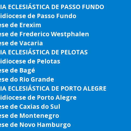
IA ECLESIÁSTICA DE PASSO FUNDO
idiocese de Passo Fundo
ese de Erexim
ese de Frederico Westphalen
ese de Vacaria
IA ECLESIÁSTICA DE PELOTAS
idiocese de Pelotas
ese de Bagé
ese do Rio Grande
IA ECLESIÁSTICA DE PORTO ALEGRE
idiocese de Porto Alegre
ese de Caxias do Sul
ese de Montenegro
ese de Novo Hamburgo