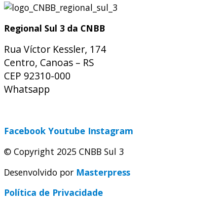
Regional Sul 3 da CNBB
Rua Víctor Kessler, 174
Centro, Canoas – RS
CEP 92310-000
Whatsapp
(51) 9 9931-1360
secretaria@cnbbsul3.org.br
Facebook
Youtube
Instagram
© Copyright 2025 CNBB Sul 3
Desenvolvido por
Masterpress
Política de Privacidade