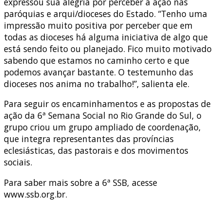
expressou sua alegria por perceber a ação nas
paróquias e arqui/dioceses do Estado. “Tenho uma
impressão muito positiva por perceber que em
todas as dioceses há alguma iniciativa de algo que
está sendo feito ou planejado. Fico muito motivado
sabendo que estamos no caminho certo e que
podemos avançar bastante. O testemunho das
dioceses nos anima no trabalho!”, salienta ele.
Para seguir os encaminhamentos e as propostas de
ação da 6ª Semana Social no Rio Grande do Sul, o
grupo criou um grupo ampliado de coordenação,
que integra representantes das províncias
eclesiásticas, das pastorais e dos movimentos
sociais.
Para saber mais sobre a 6ª SSB, acesse
www.ssb.org.br.