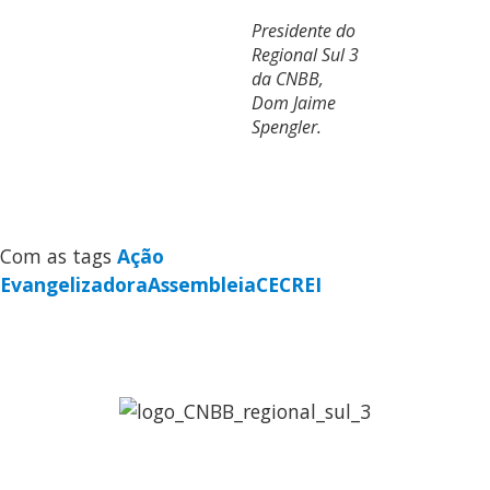
Presidente do
Regional Sul 3
da CNBB,
Dom Jaime
Spengler.
Com as tags
Ação
Evangelizadora
Assembleia
CECREI
Regional Sul 3 da CNBB
Rua Víctor Kessler, 174