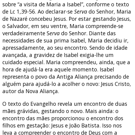
sobre “a visita de Maria a Isabel”, conforme o texto
de Lc 1,39-56. Ao declarar-se
Serva
do Senhor, Maria
de Nazaré concebeu Jesus. Por estar gestando Jesus,
o Salvador, em seu ventre, Maria compreende-se
verdadeiramente S
erva
do Senhor. Diante das
necessidades de sua prima Isabel, Maria decidiu ir,
apressadamente, ao seu encontro. Sendo de idade
avançada, a gravidez de Isabel exigia-lhe um
cuidado especial. Maria compreendeu, ainda, que a
hora de ajudá-la era aquele momento. Isabel
representa o povo da Antiga Aliança precisando de
alguém para ajudá-lo a acolher o novo: Jesus Cristo,
autor da Nova Aliança.
O texto do Evangelho revela um encontro de duas
mães grávidas, gestando o novo. Mais ainda: o
encontro das mães proporcionou o encontro dos
filhos em gestação: Jesus e João Batista. Isso nos
leva a compreender o encontro de Deus com a