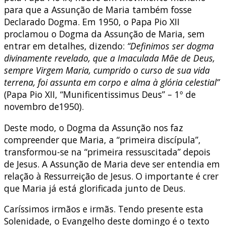
para que a Assunção de Maria também fosse
Declarado Dogma. Em 1950, o Papa Pio XII
proclamou o Dogma da Assunção de Maria, sem
entrar em detalhes, dizendo:
“Definimos ser dogma
divinamente revelado, que a Imaculada Mãe de Deus,
sempre Virgem Maria, cumprido o curso de sua vida
terrena, foi assunta em corpo e alma à glória celestial”
(Papa Pio XII, “Munificentissimus Deus” – 1º de
novembro de1950).
Deste modo, o Dogma da Assunção nos faz
compreender que Maria, a “primeira discípula”,
transformou-se na “primeira ressuscitada” depois
de Jesus. A Assunção de Maria deve ser entendia em
relação à Ressurreição de Jesus. O importante é crer
que Maria já está glorificada junto de Deus.
Caríssimos irmãos e irmãs. Tendo presente esta
Solenidade, o Evangelho deste domingo é o texto