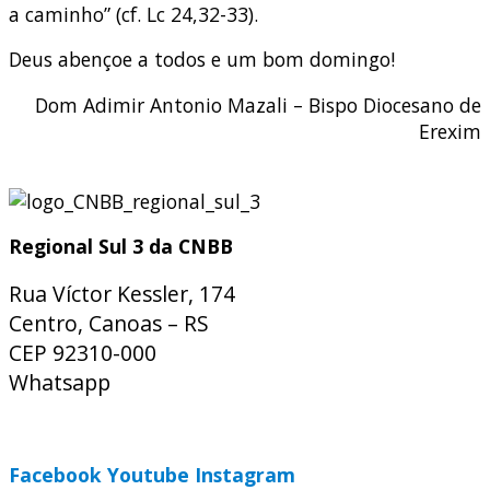
a caminho” (cf. Lc 24,32-33).
Deus abençoe a todos e um bom domingo!
Dom Adimir Antonio Mazali – Bispo Diocesano de
Erexim
Regional Sul 3 da CNBB
Rua Víctor Kessler, 174
Centro, Canoas – RS
CEP 92310-000
Whatsapp
(51) 9 9931-1360
secretaria@cnbbsul3.org.br
Facebook
Youtube
Instagram