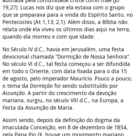
19,27). Lucas nos diz que ela estava com o grupo
que se preparava para a vinda do Espírito Santo, no
Pentecostes (At 1,13; 2,1). Além disso, a Bíblia não
relata onde ela viveu os últimos dias aqui na terra,
quando ela morreu e com que idade.
No Século IV d.C., havia em Jerusalém, uma festa
devocional chamada “Dormição de Nossa Senhora”.
No século VI d.C., tal festa começou a ser difundida
em todo o Oriente, com data fixada para o dia 15
de agosto, pelo imperador Maurício. Pouco a pouco,
o tema da
Dormição
foi sendo substituído por
Assunção
. A partir do crescimento da devoção
mariana, surgiu, no século VIII d.C., na Europa, a
Festa da Assunção de Maria.
Assim sendo, depois da definição do dogma da
Imaculada Conceição, em 8 de dezembro de 1854,
pela Papa Pio IX, houve um movimento mariano