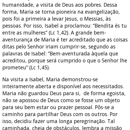
humanidade, a visita de Deus aos pobres. Dessa
forma, Maria se torna pioneira na evangelização,
pois foi a primeira a levar Jesus, o Messias, às
pessoas. Por isso, Isabel a proclamou: “Bendita és tu
entre as mulheres” (Lc 1,42). A grande bem-
aventurança de Maria é ter acreditado que as coisas
ditas pelo Senhor iriam cumprir-se, segundo as
palavras de Isabel: “Bem-aventurada àquela que
acreditou, porque será cumprido o que o Senhor lhe
prometeu” (Lc 1,45).
Na visita a Isabel, Maria demonstrou-se
inteiramente aberta e disponível aos necessitados.
Maria não guardou Deus para si, de forma egoista,
não se apossou de Deus como se fosse um objeto
para seu bem estar ou prazer pessoal. Pôs-se a
caminho para partilhar Deus com os outros. Por
isso, decidiu fazer uma longa peregrinação. Tal
caminhada, cheia de obstáculos, lembra a missão