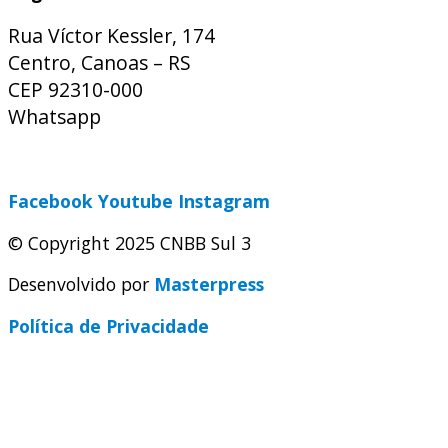
Rua Víctor Kessler, 174
Centro, Canoas – RS
CEP 92310-000
Whatsapp
(51) 9 9931-1360
secretaria@cnbbsul3.org.br
Facebook
Youtube
Instagram
© Copyright 2025 CNBB Sul 3
Desenvolvido por
Masterpress
Política de Privacidade