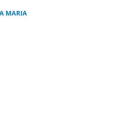
TA MARIA