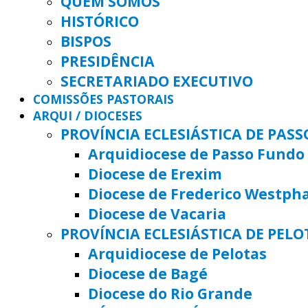
QUEM SOMOS
HISTÓRICO
BISPOS
PRESIDÊNCIA
SECRETARIADO EXECUTIVO
COMISSÕES PASTORAIS
ARQUI / DIOCESES
PROVÍNCIA ECLESIÁSTICA DE PAS
Arquidiocese de Passo Fundo
Diocese de Erexim
Diocese de Frederico Westph
Diocese de Vacaria
PROVÍNCIA ECLESIÁSTICA DE PELO
Arquidiocese de Pelotas
Diocese de Bagé
Diocese do Rio Grande