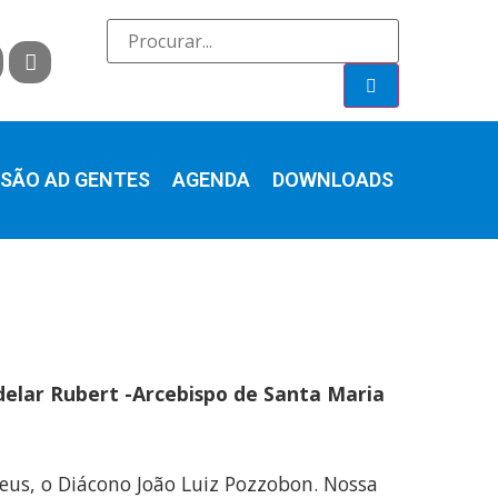
SÃO AD GENTES
AGENDA
DOWNLOADS
elar Rubert -Arcebispo de Santa Maria
us, o Diácono João Luiz Pozzobon. Nossa