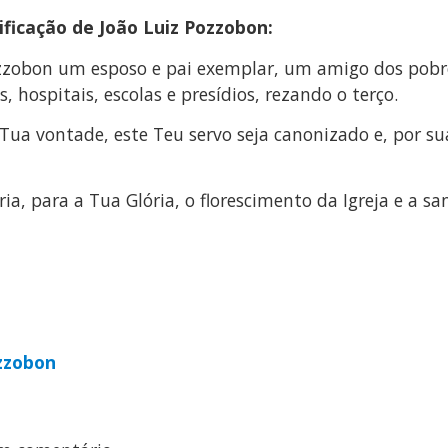
ficação de João Luiz Pozzobon:
 Pozzobon um esposo e pai exemplar, um amigo dos pobr
, hospitais, escolas e presídios, rezando o terço.
a Tua vontade, este Teu servo seja canonizado e, por su
a, para a Tua Glória, o florescimento da Igreja e a sa
zzobon