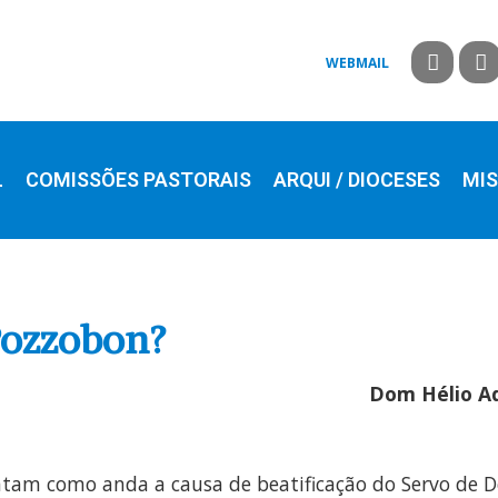
WEBMAIL
L
COMISSÕES PASTORAIS
ARQUI / DIOCESES
MIS
 Pozzobon?
Dom Hélio Ad
am como anda a causa de beatificação do Servo de De