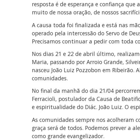
resposta é de esperança e confiança que 
muito de nossa oração, de nossos sacrifíci
A causa toda foi finalizada e está nas 
operado pela intercessão do Servo de Deu
Precisamos continuar a pedir com toda conf
Nos dias 21 e 22 de abril último, realiz
Maria, passando por Arroio Grande, Silveir
nasceu João Luiz Pozzobon em Ribeirão. A
comunidades.
No final da manhã do dia 21/04 percorrem
Ferracioli, postulador da Causa de Beati
e espiritualidade do Diác. João Luiz. O es
As comunidades sempre nos acolheram com
graça será de todos. Podemos prever a al
como grande evangelizador.