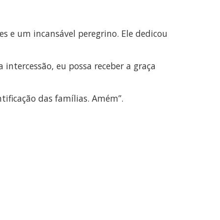
es e um incansável peregrino. Ele dedicou
a intercessão, eu possa receber a graça
ntificação das famílias. Amém”.