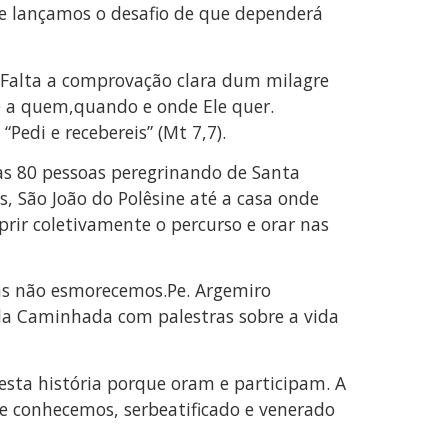
re lançamos o desafio de que dependerá
 Falta a comprovação clara dum milagre
e a quem,quando e onde Ele quer.
Pedi e recebereis” (Mt 7,7).
as 80 pessoas peregrinando de Santa
os, São João do Polêsine até a casa onde
rir coletivamente o percurso e orar nas
mas não esmorecemos.Pe. Argemiro
 da Caminhada com palestras sobre a vida
sta história porque oram e participam. A
e conhecemos, serbeatificado e venerado