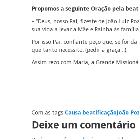
Propomos a seguinte Oração pela beati
– “Deus, nosso Pai, fizeste de João Luiz
sua vida a levar a Mãe e Rainha às famílias
Por isso Pai, confiante peço que, se for d
que tanto necessito: (pedir a graça…).
Assim rezo com Maria, a Grande Missionári
Com as tags
Causa beatificação
João Po
Deixe um comentário