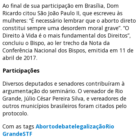
Ao final de sua participação em Brasília, Dom
Ricardo citou São João Paulo II, que escreveu às
mulheres: “É necessário lembrar que o aborto direto
constitui sempre uma desordem moral grave”. “O
Direito à Vida é o mais fundamental dos Direitos”,
concluiu o Bispo, ao ler trecho da Nota da
Conferência Nacional dos Bispos, emitida em 11 de
abril de 2017.
Participações
Diversos deputados e senadores contribuíram à
argumentação do seminário. O vereador de Rio
Grande, Júlio César Pereira Silva, e vereadores de
outros municípios brasileiros foram citados pelo
protocolo.
Com as tags
Aborto
debate
legalização
Rio
Grande
STF