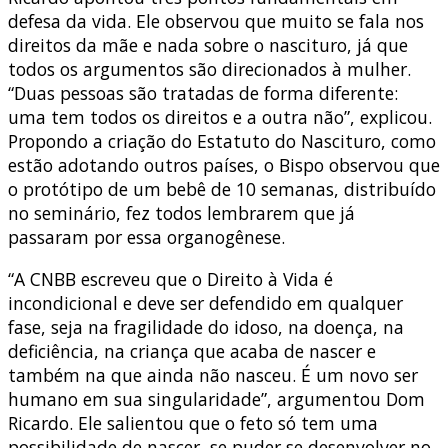
defesa da vida. Ele observou que muito se fala nos
direitos da mãe e nada sobre o nascituro, já que
todos os argumentos são direcionados à mulher.
“Duas pessoas são tratadas de forma diferente:
uma tem todos os direitos e a outra não”, explicou.
Propondo a criação do Estatuto do Nascituro, como
estão adotando outros países, o Bispo observou que
o protótipo de um bebê de 10 semanas, distribuído
no seminário, fez todos lembrarem que já
passaram por essa organogênese.
“A CNBB escreveu que o Direito à Vida é
incondicional e deve ser defendido em qualquer
fase, seja na fragilidade do idoso, na doença, na
deficiência, na criança que acaba de nascer e
também na que ainda não nasceu. É um novo ser
humano em sua singularidade”, argumentou Dom
Ricardo. Ele salientou que o feto só tem uma
possibilidade de nascer, se puder se desenvolver no