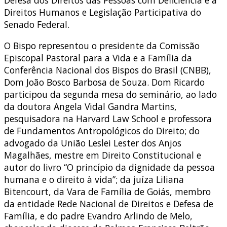
Defesa dos Direitos das Pessoas com Deficiência e a
Direitos Humanos e Legislação Participativa do
Senado Federal.
O Bispo representou o presidente da Comissão
Episcopal Pastoral para a Vida e a Família da
Conferência Nacional dos Bispos do Brasil (CNBB),
Dom João Bosco Barbosa de Souza. Dom Ricardo
participou da segunda mesa do seminário, ao lado
da doutora Angela Vidal Gandra Martins,
pesquisadora na Harvard Law School e professora
de Fundamentos Antropológicos do Direito; do
advogado da União Leslei Lester dos Anjos
Magalhães, mestre em Direito Constitucional e
autor do livro “O princípio da dignidade da pessoa
humana e o direito à vida”; da juíza Liliana
Bitencourt, da Vara de Família de Goiás, membro
da entidade Rede Nacional de Direitos e Defesa de
Família, e do padre Evandro Arlindo de Melo,