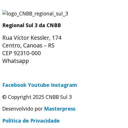
Regional Sul 3 da CNBB
Rua Víctor Kessler, 174
Centro, Canoas – RS
CEP 92310-000
Whatsapp
(51) 9 9931-1360
secretaria@cnbbsul3.org.br
Facebook
Youtube
Instagram
© Copyright 2025 CNBB Sul 3
Desenvolvido por
Masterpress
Política de Privacidade