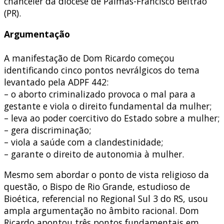
chanceler da diocese de Palmas-Francisco Beltrão
(PR).
Argumentação
A manifestação de Dom Ricardo começou
identificando cinco pontos nevrálgicos do tema
levantado pela ADPF 442:
– o aborto criminalizado provoca o mal para a
gestante e viola o direito fundamental da mulher;
– leva ao poder coercitivo do Estado sobre a mulher;
– gera discriminação;
– viola a saúde com a clandestinidade;
– garante o direito de autonomia à mulher.
Mesmo sem abordar o ponto de vista religioso da
questão, o Bispo de Rio Grande, estudioso de
Bioética, referencial no Regional Sul 3 do RS, usou
ampla argumentação no âmbito racional. Dom
Ricardo apontou três pontos fundamentais em