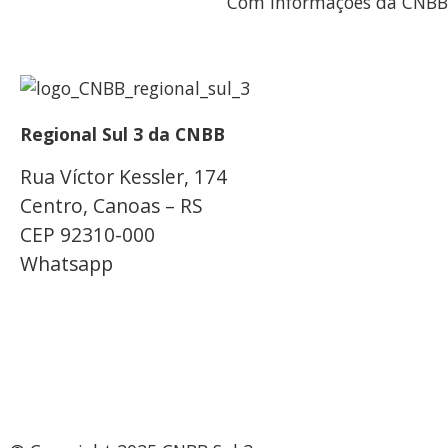
Com informações da CNBB
Regional Sul 3 da CNBB
Rua Víctor Kessler, 174
Centro, Canoas – RS
CEP 92310-000
Whatsapp
(51) 9 9931-1360
secretaria@cnbbsul3.org.br