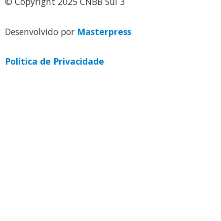
© Copyright 2025 CNBB Sul 3
Desenvolvido por
Masterpress
Política de Privacidade