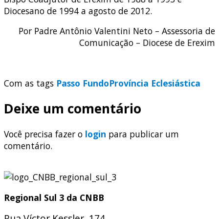
Diocesano de 1994 a agosto de 2012.
Por Padre Antônio Valentini Neto – Assessoria de
Comunicação – Diocese de Erexim
Com as tags
Passo Fundo
Província Eclesiástica
Deixe um comentário
Você precisa fazer o
login
para publicar um
comentário.
Regional Sul 3 da CNBB
Rua Víctor Kessler, 174