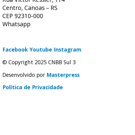
Centro, Canoas – RS
CEP 92310-000
Whatsapp
(51) 9 9931-1360
secretaria@cnbbsul3.org.br
Facebook
Youtube
Instagram
© Copyright 2025 CNBB Sul 3
Desenvolvido por
Masterpress
Política de Privacidade