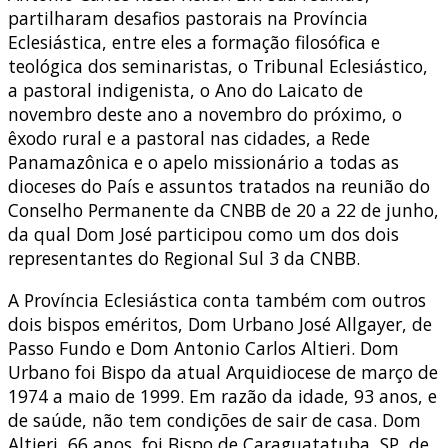
partilharam desafios pastorais na Província
Eclesiástica, entre eles a formação filosófica e
teológica dos seminaristas, o Tribunal Eclesiástico,
a pastoral indigenista, o Ano do Laicato de
novembro deste ano a novembro do próximo, o
êxodo rural e a pastoral nas cidades, a Rede
Panamazônica e o apelo missionário a todas as
dioceses do País e assuntos tratados na reunião do
Conselho Permanente da CNBB de 20 a 22 de junho,
da qual Dom José participou como um dos dois
representantes do Regional Sul 3 da CNBB.
A Província Eclesiástica conta também com outros
dois bispos eméritos, Dom Urbano José Allgayer, de
Passo Fundo e Dom Antonio Carlos Altieri. Dom
Urbano foi Bispo da atual Arquidiocese de março de
1974 a maio de 1999. Em razão da idade, 93 anos, e
de saúde, não tem condições de sair de casa. Dom
Altieri, 66 anos, foi Bispo de Caraguatatuba, SP, de