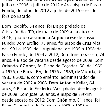
julho de 2006 a julho de 2012 e Arcebispo de Passo
Fundo, de julho de 2012 a julho de 2015 e reside
fora do Estado.
Dom Rodolfo, 54 anos, foi Bispo prelado de
Cristalândia, TO, de maio de 2009 a janeiro de
2016, quando assumiu a Arquidiocese de Passo
Fundo; Dom Ercílio, 75 anos, foi Bispo de Cruz Alta,
de 1991 a 1995; de Uruguaiana, de 1995 a 1998; de
Passo Fundo, de 1999 a 2012; Dom Irineu Gassen, 74
anos, é Bispo de Vacaria desde agosto de 2008; Dom
Orlando, 87 anos, foi Bispo de Caçador, SC, de 1969
a 1976; de Barra, BA, de 1976 a 1983; de Vacaria, de
1983 a 2003 e, como emérito, administrador de
Vacaria de 2007 a 2008. Dom Antonio Keller, 64
anos, é Bispo de Frederico Westphalen desde agosto
de 2008. Dom José, 60 anos, é Bispo de Erexim
desde agosto de 2012; Dom Girônimo, 81 anos, foi
Bispo Coadjutor de Erexim de 1988 a 1993 e