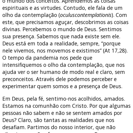
o mundo dos conceitos. Aprendemos as coisas
espirituais e as virtudes. Contudo, ele fala de um
olho da contemplação (
oculuscontemplationis
). Com
este, que precisamos aguçar, descobrimos as coisas
divinas. Percebemos o mundo de Deus. Sentimos
sua presença. Sabemos que nada existe sem ele.
Deus está em toda a realidade, sempre, “porque
nele vivemos, nos movemos e existimos” (At 17,28).
O tempo da pandemia nos pede que
intensifiquemos o olho da contemplação, que nos
ajuda ver o ser humano de modo real e claro, sem
preconceitos. Através dele podemos perceber e
experimentar quem somos e a presença de Deus.
Em Deus, pela fé, sentimo-nos acolhidos, amados.
Estamos na comunhão com Cristo. Por que algumas
pessoas não sabem e não se sentem amados por
Deus? Claro, são tantas as realidades que nos
desafiam. Partimos do nosso interior, que não