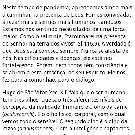
Neste tempo de pandemia, aprendemos ainda mais
a caminhar na presença de Deus. Fomos convidados
a rezar mais e sermos mais humanos, caridosos.
Estamos nos sentindo necessitados de uma força
maior. Como o salmista, “caminharei na presença
do Senhor na terra dos vivos” (Sl 116,9). A verdade é
que Deus está conosco sempre. Nunca se afasta de
nós. Nas dificuldades e doenças, ele está nos
fortalecendo. Porém, nem todos têm consciência e
se abrem a esta presença, ao seu Espírito. Ele nos
fez para a comunhão, para o diálogo.
Hugo de São Vítor (sec. XII) fala que o ser humano
tem três olhos, que são três diferentes níveis de
percepção da realidade. Primeiro é o olho da carne
(
oculuscarnis
). É o olho físico, corporal, com o qual
vemos todo o sensível. O segundo olho é o olho da
razão (
oculusrationis
). Com a inteligência captamos