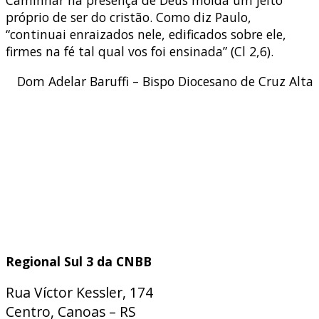
Caminhar na presença de Deus molda um jeito
próprio de ser do cristão. Como diz Paulo,
“continuai enraizados nele, edificados sobre ele,
firmes na fé tal qual vos foi ensinada” (Cl 2,6).
Dom Adelar Baruffi – Bispo Diocesano de Cruz Alta
Regional Sul 3 da CNBB
Rua Víctor Kessler, 174
Centro, Canoas – RS