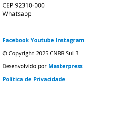
CEP 92310-000
Whatsapp
(51) 9 9931-1360
secretaria@cnbbsul3.org.br
Facebook
Youtube
Instagram
© Copyright 2025 CNBB Sul 3
Desenvolvido por
Masterpress
Política de Privacidade