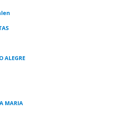
alen
TAS
TO ALEGRE
TA MARIA