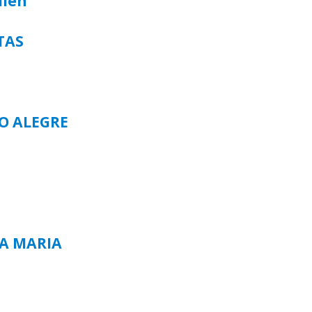
alen
TAS
TO ALEGRE
TA MARIA