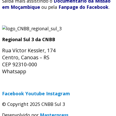
Saiba mais assistindo o
Documentário da Missão
em Moçambique
ou pela
Fanpage do Facebook
.
Regional Sul 3 da CNBB
Rua Víctor Kessler, 174
Centro, Canoas – RS
CEP 92310-000
Whatsapp
(51) 9 9931-1360
secretaria@cnbbsul3.org.br
Facebook
Youtube
Instagram
© Copyright 2025 CNBB Sul 3
Desenvolvido por
Masterpress