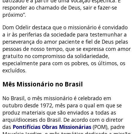
batizado e a partir de uma vocação especifica. É
responder ao chamado de Deus, sair e fazer-se
próximo”
.
Dom Odelir destaca que o missionário é convidado
a ir às periferias da sociedade para testemunhar a
perseverança do amor paciente e fiel de Deus pelas
pessoas de nosso tempo, que se expressa com amor
gratuito no compromisso da solidariedade,
especialmente para com os pobres, os últimos, os
excluídos.
Mês Missionário no Brasil
No Brasil, o mês missionário é celebrado em
outubro desde 1972, mês para o qual em que se
produz materiais que são enviados a todas as
arqui/dioceses do Brasil. De acordo com o diretor
das
Pontifícias Obras Missionárias
(POM), padre
Maurício Jardim, o mês temático dedicado a missão