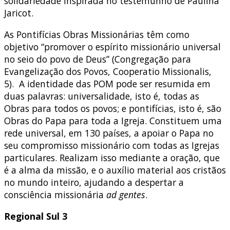
solidariedade inspirada no testemunho de Paulina
Jaricot.
As Pontifícias Obras Missionárias têm como
objetivo “promover o espírito missionário universal
no seio do povo de Deus” (Congregação para
Evangelização dos Povos, Cooperatio Missionalis,
5). A identidade das POM pode ser resumida em
duas palavras: universalidade, isto é, todas as
Obras para todos os povos; e pontifícias, isto é, são
Obras do Papa para toda a Igreja. Constituem uma
rede universal, em 130 países, a apoiar o Papa no
seu compromisso missionário com todas as Igrejas
particulares. Realizam isso mediante a oração, que
é a alma da missão, e o auxílio material aos cristãos
no mundo inteiro, ajudando a despertar a
consciência missionária
ad gentes
.
Regional Sul 3