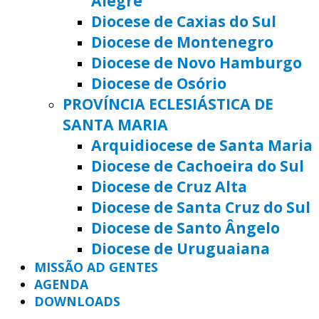
Alegre
Diocese de Caxias do Sul
Diocese de Montenegro
Diocese de Novo Hamburgo
Diocese de Osório
PROVÍNCIA ECLESIÁSTICA DE
SANTA MARIA
Arquidiocese de Santa Maria
Diocese de Cachoeira do Sul
Diocese de Cruz Alta
Diocese de Santa Cruz do Sul
Diocese de Santo Ângelo
Diocese de Uruguaiana
MISSÃO AD GENTES
AGENDA
DOWNLOADS