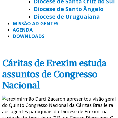
Diocese de Santa Cruz do Sul
Diocese de Santo Ângelo
Diocese de Uruguaiana
MISSÃO AD GENTES
AGENDA
DOWNLOADS
Cáritas de Erexim estuda
assuntos de Congresso
Nacional
Irmão Darci Zacaron apresentou visão geral
do Quinto Congresso Nacional da Cáritas Brasileira
aos agentes paroquiais da Diocese de Erexim, na
tarde desta terça-feira (28), no Centro Diocesano. O