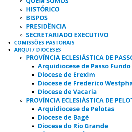
QUEM SOMOS
HISTÓRICO
BISPOS
PRESIDÊNCIA
SECRETARIADO EXECUTIVO
COMISSÕES PASTORAIS
ARQUI / DIOCESES
PROVÍNCIA ECLESIÁSTICA DE PAS
Arquidiocese de Passo Fundo
Diocese de Erexim
Diocese de Frederico Westph
Diocese de Vacaria
PROVÍNCIA ECLESIÁSTICA DE PELO
Arquidiocese de Pelotas
Diocese de Bagé
Diocese do Rio Grande