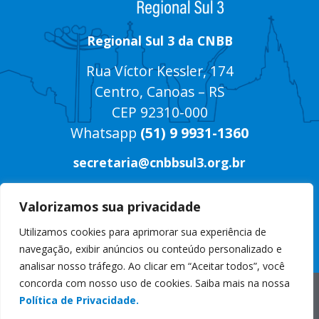
Regional Sul 3 da CNBB
Rua Víctor Kessler, 174
Centro, Canoas – RS
CEP 92310-000
Whatsapp
(51) 9 9931-1360
secretaria@cnbbsul3.org.br
Valorizamos sua privacidade
Utilizamos cookies para aprimorar sua experiência de
navegação, exibir anúncios ou conteúdo personalizado e
analisar nosso tráfego. Ao clicar em “Aceitar todos”, você
concorda com nosso uso de cookies. Saiba mais na nossa
© Copyright 2025 CNBB Sul 3
Política de Privacidade.
Desenvolvido por
Masterpress