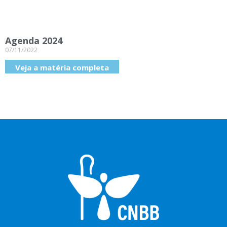
Agenda 2024
07/11/2022
Veja a matéria completa