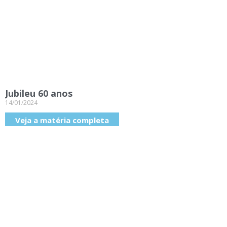
Jubileu 60 anos
14/01/2024
Veja a matéria completa