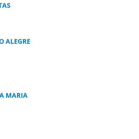
TAS
TO ALEGRE
TA MARIA