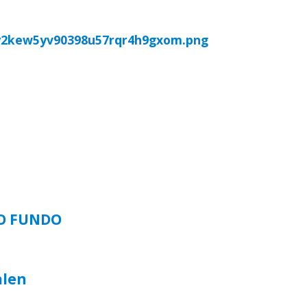
SO FUNDO
alen