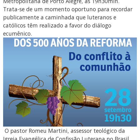
Metropolitana de Porto Alegre, às 19h30min.
Trata-se de um momento oportuno para recordar
publicamente a caminhada que luteranos e
católicos têm realizado a favor do diálogo
ecumênico.
O pastor Romeu Martini, assessor teológico da
Igreja Evangélica de Confissão Luterana no Brasil