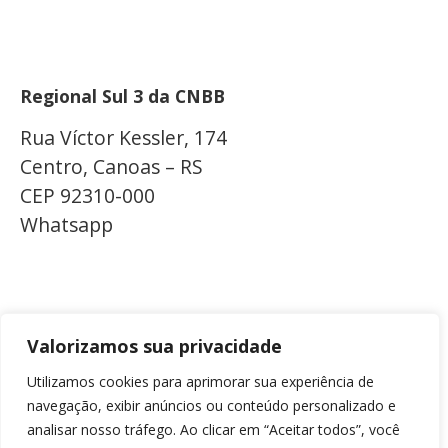
Regional Sul 3 da CNBB
Rua Víctor Kessler, 174
Centro, Canoas – RS
CEP 92310-000
Whatsapp
(51) 9 9931-1360
secretaria@cnbbsul3.org.br
Valorizamos sua privacidade
Utilizamos cookies para aprimorar sua experiência de
navegação, exibir anúncios ou conteúdo personalizado e
© Copyright 2025 CNBB Sul 3
analisar nosso tráfego. Ao clicar em “Aceitar todos”, você