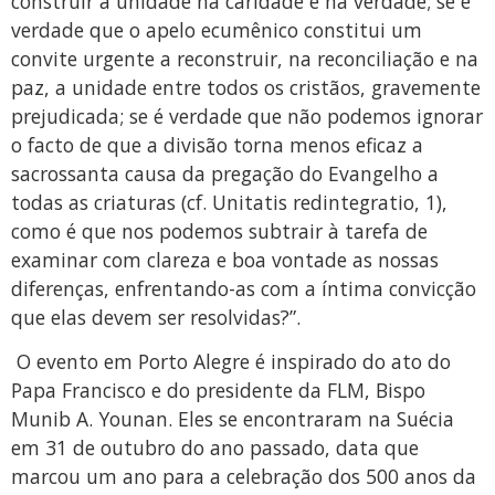
construir a unidade na caridade e na verdade; se é
verdade que o apelo ecumênico constitui um
convite urgente a reconstruir, na reconciliação e na
paz, a unidade entre todos os cristãos, gravemente
prejudicada; se é verdade que não podemos ignorar
o facto de que a divisão torna menos eficaz a
sacrossanta causa da pregação do Evangelho a
todas as criaturas (c
f. Unitatis redintegratio, 1
),
como é que nos podemos subtrair à tarefa de
examinar com clareza e boa vontade as nossas
diferenças, enfrentando-as com a íntima convicção
que elas devem ser resolvidas?”.
O evento em Porto Alegre é inspirado do ato do
Papa Francisco e do presidente da FLM, Bispo
Munib A. Younan. Eles se encontraram na Suécia
em 31 de outubro do ano passado, data que
marcou um ano para a celebração dos 500 anos da