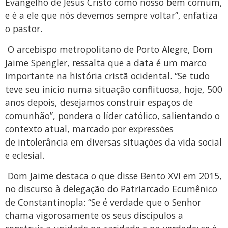
Evangelho de Jesus Cristo como nosso bem comum,
e é a ele que nós devemos sempre voltar”, enfatiza
o pastor.
O arcebispo metropolitano de Porto Alegre, Dom
Jaime Spengler, ressalta que a data é um marco
importante na história cristã ocidental. “Se tudo
teve seu início numa situação conflituosa, hoje, 500
anos depois, desejamos construir espaços de
comunhão”, pondera o líder católico, salientando o
contexto atual, marcado por expressões
de intolerância em diversas situações da vida social
e eclesial.
Dom Jaime destaca o que disse Bento XVI em 2015,
no discurso à delegação do Patriarcado Ecumênico
de Constantinopla: “Se é verdade que o Senhor
chama vigorosamente os seus discípulos a