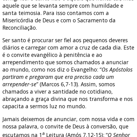
aquele que se levanta sempre com humildade e
santa teimosia. Para isso contamos com a
Misericórdia de Deus e com o Sacramento da
Reconciliação.
Ser santo é procurar ser fiel aos pequenos deveres
diários e carregar com amor a cruz de cada dia. Este
é o convite evangélico à penitência e ao
arrependimento que somos chamados a anunciar
ao mundo, como nos diz o Evangelho: “
Os Apóstolos
partiram e pregaram que era preciso cada um
arrepender-se
” (Marcos 6,7-13). Assim, somos
chamados a viver a santidade no cotidiano,
abraçando a graça divina que nos transforma e nos
capacita a sermos luz no mundo.
Jamais deixemos de anunciar, com nossa vida e com
nossa palavra, o convite de Deus à conversão, que
a
escutamos na 1
Leitura (Amós 7,12-15): “
O Senhor