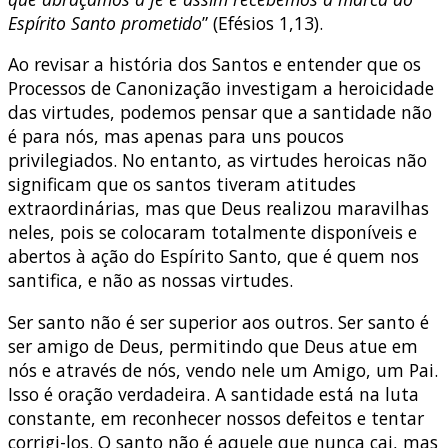
Espírito Santo prometido
” (Efésios 1,13).
Ao revisar a história dos Santos e entender que os
Processos de Canonização investigam a heroicidade
das virtudes, podemos pensar que a santidade não
é para nós, mas apenas para uns poucos
privilegiados. No entanto, as virtudes heroicas não
significam que os santos tiveram atitudes
extraordinárias, mas que Deus realizou maravilhas
neles, pois se colocaram totalmente disponíveis e
abertos à ação do Espírito Santo, que é quem nos
santifica, e não as nossas virtudes.
Ser santo não é ser superior aos outros. Ser santo é
ser amigo de Deus, permitindo que Deus atue em
nós e através de nós, vendo nele um Amigo, um Pai.
Isso é oração verdadeira. A santidade está na luta
constante, em reconhecer nossos defeitos e tentar
corrigi-los. O santo não é aquele que nunca cai, mas