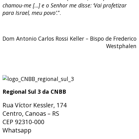
chamou-me […] e o Senhor me disse: ‘Vai profetizar
para Israel, meu povo’.
”.
Dom Antonio Carlos Rossi Keller – Bispo de Frederico
Westphalen
Regional Sul 3 da CNBB
Rua Víctor Kessler, 174
Centro, Canoas – RS
CEP 92310-000
Whatsapp
(51) 9 9931-1360