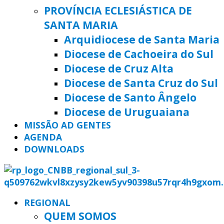
PROVÍNCIA ECLESIÁSTICA DE
SANTA MARIA
Arquidiocese de Santa Maria
Diocese de Cachoeira do Sul
Diocese de Cruz Alta
Diocese de Santa Cruz do Sul
Diocese de Santo Ângelo
Diocese de Uruguaiana
MISSÃO AD GENTES
AGENDA
DOWNLOADS
REGIONAL
QUEM SOMOS