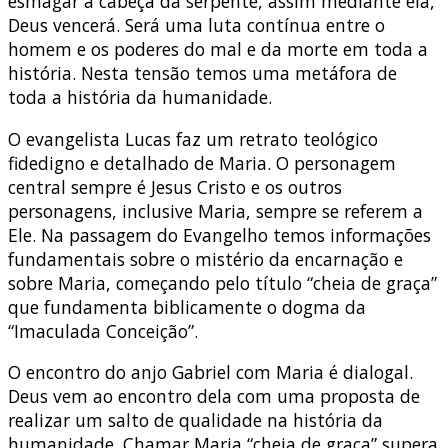
esmagar a cabeça da serpente, assim mediante ela,
Deus vencerá. Será uma luta contínua entre o
homem e os poderes do mal e da morte em toda a
história. Nesta tensão temos uma metáfora de
toda a história da humanidade.
O evangelista Lucas faz um retrato teológico
fidedigno e detalhado de Maria. O personagem
central sempre é Jesus Cristo e os outros
personagens, inclusive Maria, sempre se referem a
Ele. Na passagem do Evangelho temos informações
fundamentais sobre o mistério da encarnação e
sobre Maria, começando pelo título “cheia de graça”
que fundamenta biblicamente o dogma da
“Imaculada Conceição”.
O encontro do anjo Gabriel com Maria é dialogal.
Deus vem ao encontro dela com uma proposta de
realizar um salto de qualidade na história da
humanidade. Chamar Maria “cheia de graça” supera