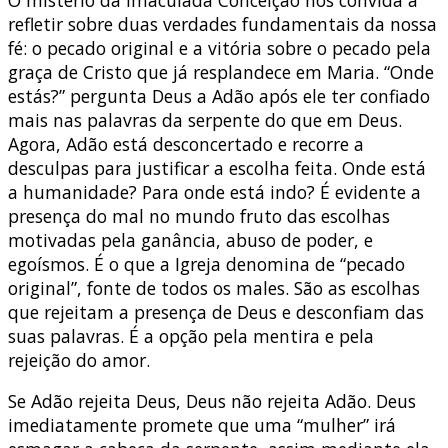
refletir sobre duas verdades fundamentais da nossa
fé: o pecado original e a vitória sobre o pecado pela
graça de Cristo que já resplandece em Maria. “Onde
estás?” pergunta Deus a Adão após ele ter confiado
mais nas palavras da serpente do que em Deus.
Agora, Adão está desconcertado e recorre a
desculpas para justificar a escolha feita. Onde está
a humanidade? Para onde está indo? É evidente a
presença do mal no mundo fruto das escolhas
motivadas pela ganância, abuso de poder, e
egoísmos. É o que a Igreja denomina de “pecado
original”, fonte de todos os males. São as escolhas
que rejeitam a presença de Deus e desconfiam das
suas palavras. É a opção pela mentira e pela
rejeição do amor.
Se Adão rejeita Deus, Deus não rejeita Adão. Deus
imediatamente promete que uma “mulher” irá