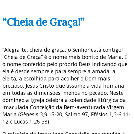
“Cheia de Graça!”
“Alegra-te, cheia de graça, o Senhor está contigo!”
“Cheia de Graça” é o nome mais bonito de Maria. É
o nome conferido pelo próprio Deus indicando que
ela é desde sempre e para sempre a amada, a
eleita, a escolhida para acolher o Dom mais
precioso, Jesus Cristo que assume a vida humana
em todas as dimensões, menos no pecado. Neste
domingo a Igreja celebra a solenidade litúrgica da
Imaculada Conceição da Bem-aventurada Virgem
Maria (Gênesis 3,9.15-20, Salmo 97, Efésios 1,3-6.11-
12 e Lucas 1,26-38).
O mistério da Imaculada Conceição nos convida a