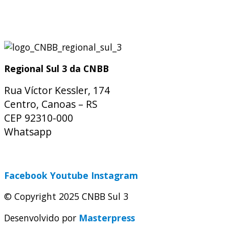
Regional Sul 3 da CNBB
Rua Víctor Kessler, 174
Centro, Canoas – RS
CEP 92310-000
Whatsapp
(51) 9 9931-1360
secretaria@cnbbsul3.org.br
Facebook
Youtube
Instagram
© Copyright 2025 CNBB Sul 3
Desenvolvido por
Masterpress