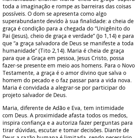
toda a imaginação e rompe as barreiras das coisas
possíveis. O dom se apresenta como algo
superabundante devido à sua finalidade: a cheia de
graça é condição para a chegada do “Unigênito do
Pai (Jesus), cheio de graça e verdade” (Jo 1,14) e para
que “a graça salvadora de Deus se manifeste a toda
humanidade” (Tito 2,14). Maria é cheia de graça
para que a Graça em pessoa, Jesus Cristo, possa
fazer-se presente em meio aos homens. Para o Novo
Testamente, a graça é o amor divino que salva o
homem do pecado e o faz passar para a vida nova.
Maria é convidada a alegrar-se por participar do
projeto salvador de Deus.
Maria, diferente de Adão e Eva, tem intimidade
com Deus. A proximidade afasta todos os medos,
inspira confiança e a autoriza fazer perguntas para
tirar dúvidas, escutar e tomar decisões. Diante de
Deus a razão humana é limitada, sendo necessário