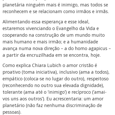
planetária ninguém mais é inimigo, mas todos se
reconhecem e se relacionam como irmãos e irmãs.
Alimentando essa esperança e esse ideal,
estaremos vivenciando o Evangelho da Vida e
cooperando na construção de um mundo muito
mais humano e mais irmão; e a humanidade
avança numa nova direção – a do homo agapicus –
a partir da encruzilhada em se encontra, hoje.
Como explica Chiara Lubich o amor cristão é
proativo (toma iniciativa), inclusivo (ama a todos),
empático (coloca-se no lugar do outro), respeitoso
(reconhecendo no outro sua elevada dignidade),
tolerante (ama até o ‘inimigo’) e recíproco (‘amai-
vos uns aos outros’). Eu acrescentaria: um amor
planetário (não faz nenhuma discriminação de
pessoas).