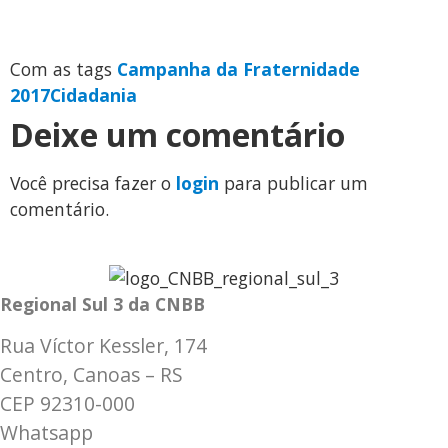
Com as tags
Campanha da Fraternidade
2017
Cidadania
Deixe um comentário
Você precisa fazer o
login
para publicar um
comentário.
Regional Sul 3 da CNBB
Rua Víctor Kessler, 174
Centro, Canoas – RS
CEP 92310-000
Whatsapp
(51) 9 9931-1360