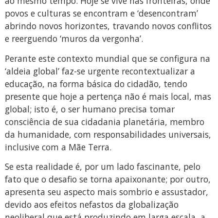
ao mesmo tempo. Hoje se vive nas fronteiras, onde
povos e culturas se encontram e ‘desencontram’
abrindo novos horizontes, travando novos conflitos
e reerguendo ‘muros da vergonha’.
Perante este contexto mundial que se configura na
‘aldeia global’ faz-se urgente recontextualizar a
educação, na forma básica do cidadão, tendo
presente que hoje a pertença não é mais local, mas
global; isto é, o ser humano precisa tomar
consciência de sua cidadania planetária, membro
da humanidade, com responsabilidades universais,
inclusive com a Mãe Terra.
Se esta realidade é, por um lado fascinante, pelo
fato que o desafio se torna apaixonante; por outro,
apresenta seu aspecto mais sombrio e assustador,
devido aos efeitos nefastos da globalização
neoliberal que está produzindo em larga escala, a