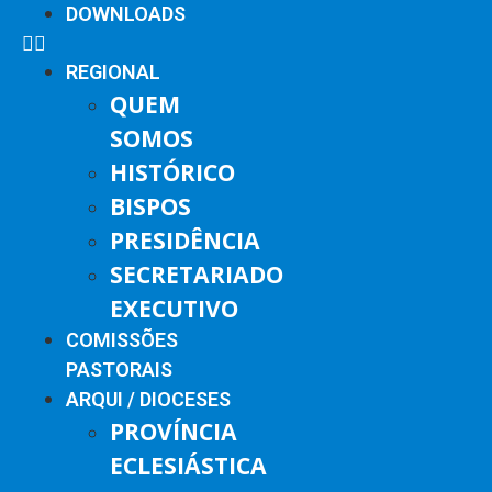
DOWNLOADS
REGIONAL
QUEM
SOMOS
HISTÓRICO
BISPOS
PRESIDÊNCIA
SECRETARIADO
EXECUTIVO
COMISSÕES
PASTORAIS
ARQUI / DIOCESES
PROVÍNCIA
ECLESIÁSTICA