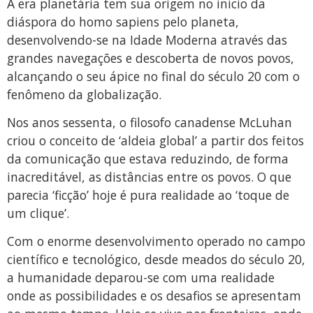
A era planetária tem sua origem no início da
diáspora do homo sapiens pelo planeta,
desenvolvendo-se na Idade Moderna através das
grandes navegações e descoberta de novos povos,
alcançando o seu ápice no final do século 20 com o
fenômeno da globalização.
Nos anos sessenta, o filosofo canadense McLuhan
criou o conceito de ‘aldeia global’ a partir dos feitos
da comunicação que estava reduzindo, de forma
inacreditável, as distâncias entre os povos. O que
parecia ‘ficção’ hoje é pura realidade ao ‘toque de
um clique’.
Com o enorme desenvolvimento operado no campo
científico e tecnológico, desde meados do século 20,
a humanidade deparou-se com uma realidade
onde as possibilidades e os desafios se apresentam