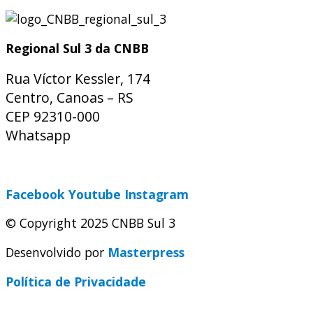
Regional Sul 3 da CNBB
Rua Víctor Kessler, 174
Centro, Canoas – RS
CEP 92310-000
Whatsapp
(51) 9 9931-1360
secretaria@cnbbsul3.org.br
Facebook
Youtube
Instagram
© Copyright 2025 CNBB Sul 3
Desenvolvido por
Masterpress
Política de Privacidade