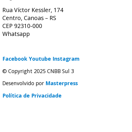
Rua Víctor Kessler, 174
Centro, Canoas – RS
CEP 92310-000
Whatsapp
(51) 9 9931-1360
secretaria@cnbbsul3.org.br
Facebook
Youtube
Instagram
© Copyright 2025 CNBB Sul 3
Desenvolvido por
Masterpress
Política de Privacidade