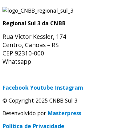
Regional Sul 3 da CNBB
Rua Víctor Kessler, 174
Centro, Canoas – RS
CEP 92310-000
Whatsapp
(51) 9 9931-1360
secretaria@cnbbsul3.org.br
Facebook
Youtube
Instagram
© Copyright 2025 CNBB Sul 3
Desenvolvido por
Masterpress
Política de Privacidade