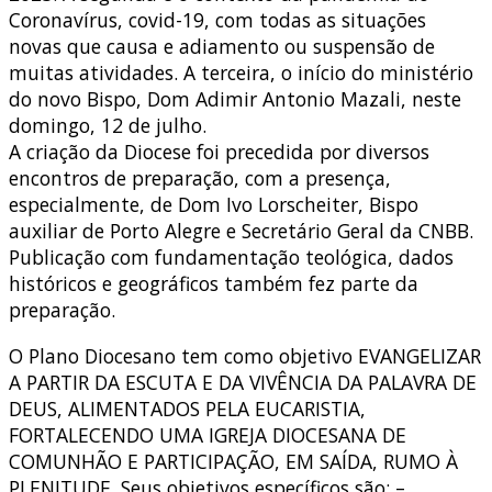
Coronavírus, covid-19, com todas as situações
novas que causa e adiamento ou suspensão de
muitas atividades. A terceira, o início do ministério
do novo Bispo, Dom Adimir Antonio Mazali, neste
domingo, 12 de julho.
A criação da Diocese foi precedida por diversos
encontros de preparação, com a presença,
especialmente, de Dom Ivo Lorscheiter, Bispo
auxiliar de Porto Alegre e Secretário Geral da CNBB.
Publicação com fundamentação teológica, dados
históricos e geográficos também fez parte da
preparação.
O Plano Diocesano tem como objetivo EVANGELIZAR
A PARTIR DA ESCUTA E DA VIVÊNCIA DA PALAVRA DE
DEUS, ALIMENTADOS PELA EUCARISTIA,
FORTALECENDO UMA IGREJA DIOCESANA DE
COMUNHÃO E PARTICIPAÇÃO, EM SAÍDA, RUMO À
PLENITUDE. Seus objetivos específicos são: –