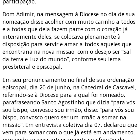
participação.
Dom Adimir, na mensagem à Diocese no dia de sua
nomeação disse acolher com muito carinho a todos
e a todas que dela fazem parte com o coração já
inteiramente deles, se colocava plenamente à
disposição para servir e amar a todos aqueles que
encontraria na nova missão, com o desejo ser “Sal
da terra e Luz do mundo”, conforme seu lema
presbiteral e episcopal.
Em seu pronunciamento no final de sua ordenação
episcopal, dia 20 de junho, na Catedral de Cascavel,
referindo-se à Diocese para a qual foi nomeado,
parafraseando Santo Agostinho que dizia “para vós
sou bispo, convosco sou irmão, disse: “para vós sou
bispo, convosco quero ser um irmão a somar na
missão”. Em entrevista coletiva dia 07, declarou que
vem para somar com o que já está em andamento,
propondo-se viver intensamente sua função de