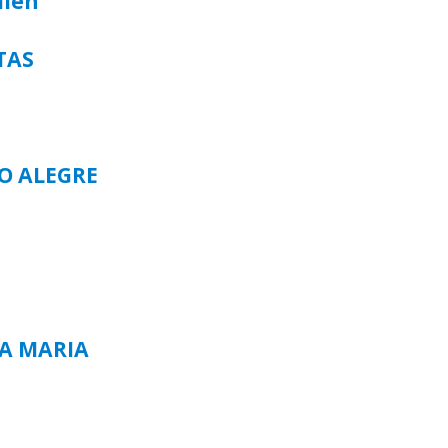
alen
TAS
TO ALEGRE
TA MARIA