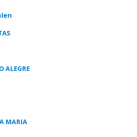
alen
TAS
TO ALEGRE
TA MARIA