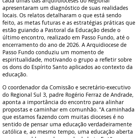
cada umas das arqui/dioceses do Regional
apresentaram um diagnóstico de suas realidades
locais. Os relatos detalharam o que está sendo
feito, as metas futuras e as estratégias práticas que
estão guiando a Pastoral da Educação desde o
último encontro, realizado em Passo Fundo, até o
encerramento do ano de 2026. A Arquidiocese de
Passo Fundo conduziu um momento de
espiritualidade, motivando o grupo a refletir sobre
os dons do Espírito Santo aplicados ao contexto da
educação.
O coordenador da Comissão e secretário-executivo
do Regional Sul 3, padre Rogério Ferraz de Andrade,
aponta a importância do encontro para alinhar
propostas e caminhar em comunhão. “
A caminhada
que estamos fazendo com muitas dioceses é
no
sentido de pensar uma educação verdadeiramente
católica e, ao mesmo tempo,
uma educação aberta