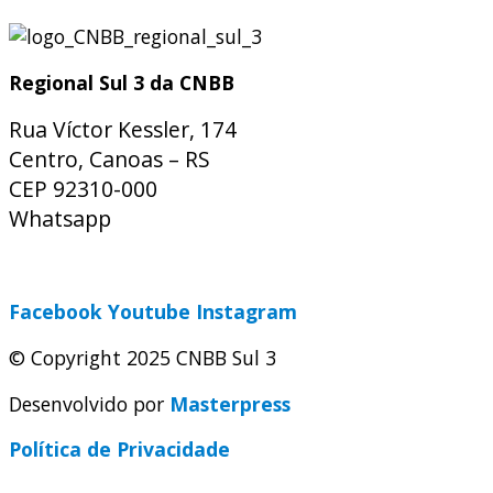
Regional Sul 3 da CNBB
Rua Víctor Kessler, 174
Centro, Canoas – RS
CEP 92310-000
Whatsapp
(51) 9 9931-1360
secretaria@cnbbsul3.org.br
Facebook
Youtube
Instagram
© Copyright 2025 CNBB Sul 3
Desenvolvido por
Masterpress
Política de Privacidade