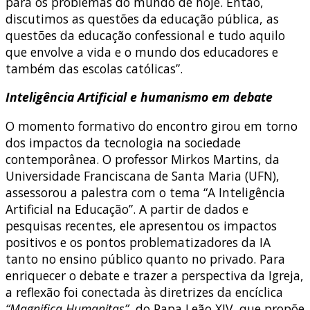
para os problemas do mundo de hoje.
Então,
discutimos as questões da educação pública,
as
questões da educação confessional e tudo aquilo
que envolve a vida e o mundo
dos educadores e
também das escolas católicas”.
Inteligência Artificial e humanismo em debate
O momento formativo do encontro girou em torno
dos impactos da tecnologia na sociedade
contemporânea. O professor Mirkos Martins, da
Universidade Franciscana de Santa Maria (UFN),
assessorou a palestra com o tema “A Inteligência
Artificial na Educação”. A partir de dados e
pesquisas recentes, ele apresentou os impactos
positivos e os pontos problematizadores da IA
tanto no ensino público quanto no privado. Para
enriquecer o debate e trazer a perspectiva da Igreja,
a reflexão foi conectada às diretrizes da encíclica
“Magnifica Humanitas”
, do Papa Leão XIV, que propõe