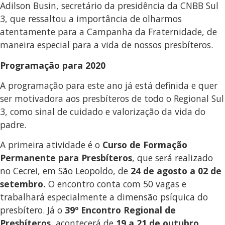
Adilson Busin, secretário da presidência da CNBB Sul
3, que ressaltou a importância de olharmos
atentamente para a Campanha da Fraternidade, de
maneira especial para a vida de nossos presbíteros.
Programação para 2020
A programação para este ano já está definida e quer
ser motivadora aos presbíteros de todo o Regional Sul
3, como sinal de cuidado e valorização da vida do
padre.
A primeira atividade é o
Curso de Formação
Permanente para Presbíteros
, que será realizado
no Cecrei, em São Leopoldo, de
24 de agosto a 02 de
setembro.
O encontro conta com 50 vagas e
trabalhará especialmente a dimensão psíquica do
presbítero. Já o
39º Encontro Regional de
Presbíteros
, acontecerá de
19 a 21 de outubro
,