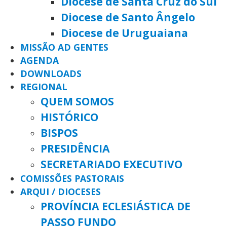
Diocese de Santa Cruz do Sul
Diocese de Santo Ângelo
Diocese de Uruguaiana
MISSÃO AD GENTES
AGENDA
DOWNLOADS
REGIONAL
QUEM SOMOS
HISTÓRICO
BISPOS
PRESIDÊNCIA
SECRETARIADO EXECUTIVO
COMISSÕES PASTORAIS
ARQUI / DIOCESES
PROVÍNCIA ECLESIÁSTICA DE
PASSO FUNDO