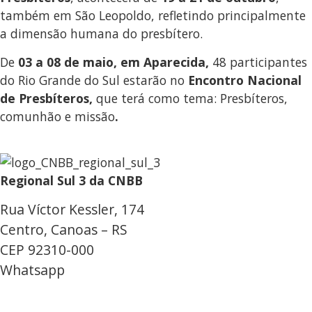
também em São Leopoldo, refletindo principalmente
a dimensão humana do presbítero.
De
03 a 08 de maio, em Aparecida,
48 participantes
do Rio Grande do Sul estarão no
Encontro Nacional
de Presbíteros,
que terá como tema: Presbíteros,
comunhão e missão
.
Regional Sul 3 da CNBB
Rua Víctor Kessler, 174
Centro, Canoas – RS
CEP 92310-000
Whatsapp
(51) 9 9931-1360
secretaria@cnbbsul3.org.br