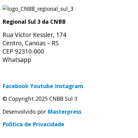
Regional Sul 3 da CNBB
Rua Víctor Kessler, 174
Centro, Canoas – RS
CEP 92310-000
Whatsapp
(51) 9 9931-1360
secretaria@cnbbsul3.org.br
Facebook
Youtube
Instagram
© Copyright 2025 CNBB Sul 3
Desenvolvido por
Masterpress
Política de Privacidade