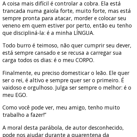
A coisa mais difícil é controlar a cobra. Ela está
trancada numa gaiola forte, muito forte, mas está
sempre pronta para atacar, morder e colocar seu
veneno em quem estiver por perto, então eu tenho
que discipliná-la: é a minha LÍNGUA.
Todo burro é teimoso, não quer cumprir seu dever,
está sempre cansado e se recusa a carregar sua
carga todos os dias: é o meu CORPO.
Finalmente, eu preciso domesticar o leão. Ele quer
ser o rei, é altivo e sempre quer ser o primeiro. É
vaidoso e orgulhoso. Julga ser sempre o melhor: é o
meu EGO.
Como você pode ver, meu amigo, tenho muito
trabalho a fazer!”
A moral desta parábola, de autor desconhecido,
pode nos ajudar durante a quarentena da