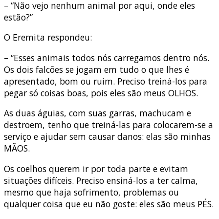
– “Não vejo nenhum animal por aqui, onde eles
estão?”
O Eremita respondeu:
– “Esses animais todos nós carregamos dentro nós.
Os dois falcões se jogam em tudo o que lhes é
apresentado, bom ou ruim. Preciso treiná-los para
pegar só coisas boas, pois eles são meus OLHOS.
As duas águias, com suas garras, machucam e
destroem, tenho que treiná-las para colocarem-se a
serviço e ajudar sem causar danos: elas são minhas
MÃOS.
Os coelhos querem ir por toda parte e evitam
situações difíceis. Preciso ensiná-los a ter calma,
mesmo que haja sofrimento, problemas ou
qualquer coisa que eu não goste: eles são meus PÉS.