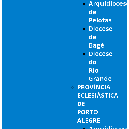
Arquidioces
de
Pelotas
Diocese
de
Bagé
Diocese
do
Rio
Grande
PROVÍNCIA
ECLESIÁSTICA
DE
PORTO
ALEGRE
Arquidioces