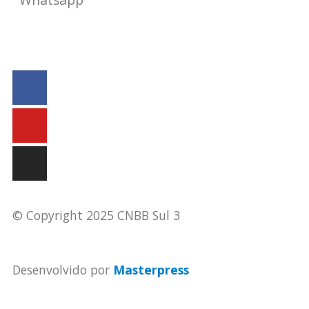
secretaria@cnbbsul3.org.br
© Copyright 2025 CNBB Sul 3
Desenvolvido por
Masterpress