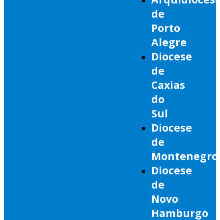
de
Porto
Alegre
Diocese
de
Caxias
do
Sul
Diocese
de
Montenegro
Diocese
de
Novo
Hamburgo