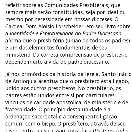
refletir sobre as Comunidades Presbiterais, que
sempre mais serão constituídas, seja por ideal ou
mesmo por necessidade em nossas dioceses. O
Cardeal Dom Aloísio Lorscheider, em seu livro sobre
a
Identidade e Espiritualidade do Padre Diocesano
,
afirma que o presbitério (união de todos os padres)
é um dos elementos fundamentais de seu
ministério. Da correta compreensão de presbitério
depende muito a vida do padre diocesano.
Já nos primórdios da história da Igreja, Santo Inácio
de Antioquia acentua que o presbítero está ligado,
unido aos outros presbíteros. No presbitério, os
padres estão unidos entre si por particulares
vínculos de caridade apostólica, de ministério e de
fraternidade. O princípio desta unidade é a
ordenação sacerdotal e a consequente ligação
comum com o bispo. O presbítero, através de seu
bispo, entra na sucessão apostólica (
Pastores Dabo