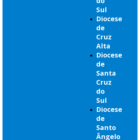
do
Sul
Diocese
de
Cruz
Alta
Diocese
de
Santa
Cruz
do
Sul
Diocese
de
Santo
Ângelo