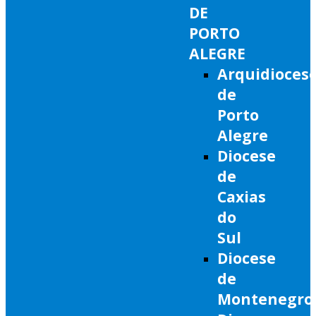
DE
PORTO
ALEGRE
Arquidioces
de
Porto
Alegre
Diocese
de
Caxias
do
Sul
Diocese
de
Montenegro