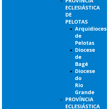
PROVÍNCIA
ECLESIÁSTICA
DE
PELOTAS
Arquidioces
de
Pelotas
Diocese
de
Bagé
Diocese
do
Rio
Grande
PROVÍNCIA
ECLESIÁSTICA