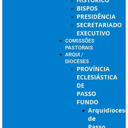
BISPOS
PRESIDÊNCIA
SECRETARIADO
EXECUTIVO
COMISSÕES
PASTORAIS
ARQUI /
DIOCESES
PROVÍNCIA
ECLESIÁSTICA
DE
PASSO
FUNDO
Arquidioces
de
Passo