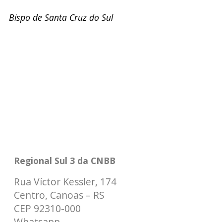
Bispo de Santa Cruz do Sul
Regional Sul 3 da CNBB
Rua Víctor Kessler, 174
Centro, Canoas – RS
CEP 92310-000
Whatsapp
(51) 9 9931-1360