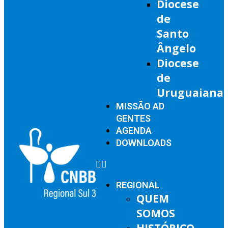
Diocese
de
Santo
Ângelo
Diocese
de
Uruguaiana
MISSÃO AD
GENTES
AGENDA
DOWNLOADS
REGIONAL
QUEM
SOMOS
HISTÓRICO