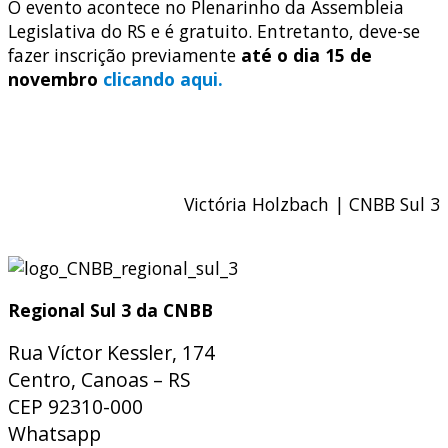
O evento acontece no Plenarinho da Assembleia
Legislativa do RS e é gratuito. Entretanto, deve-se
fazer inscrição previamente
até o dia 15 de
novembro
clicando aqui.
Victória Holzbach | CNBB Sul 3
Regional Sul 3 da CNBB
Rua Víctor Kessler, 174
Centro, Canoas – RS
CEP 92310-000
Whatsapp
(51) 9 9931-1360