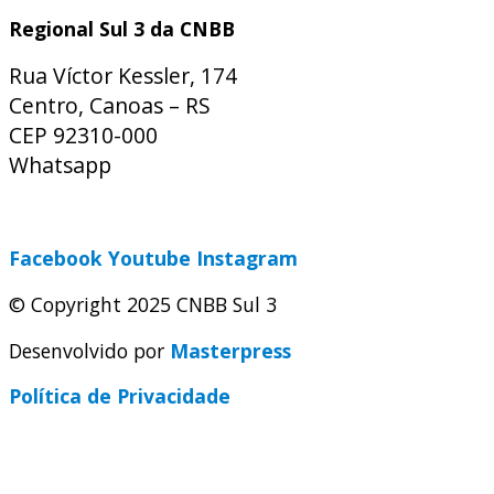
Regional Sul 3 da CNBB
Rua Víctor Kessler, 174
Centro, Canoas – RS
CEP 92310-000
Whatsapp
(51) 9 9931-1360
secretaria@cnbbsul3.org.br
Facebook
Youtube
Instagram
© Copyright 2025 CNBB Sul 3
Desenvolvido por
Masterpress
Política de Privacidade