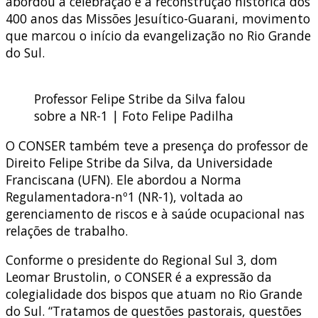
abordou a celebração e a reconstrução histórica dos
400 anos das Missões Jesuítico-Guarani, movimento
que marcou o início da evangelização no Rio Grande
do Sul.
Professor Felipe Stribe da Silva falou
sobre a NR-1 | Foto Felipe Padilha
O CONSER também teve a presença do professor de
Direito Felipe Stribe da Silva, da Universidade
Franciscana (UFN). Ele abordou a Norma
Regulamentadora-nº1 (NR-1), voltada ao
gerenciamento de riscos e à saúde ocupacional nas
relações de trabalho.
Conforme o presidente do Regional Sul 3, dom
Leomar Brustolin, o CONSER é a expressão da
colegialidade dos bispos que atuam no Rio Grande
do Sul. “Tratamos de questões pastorais, questões