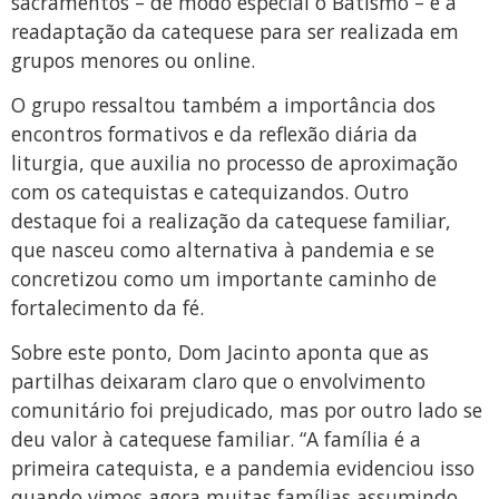
sacramentos – de modo especial o Batismo – e a
readaptação da catequese para ser realizada em
grupos menores ou online.
O grupo ressaltou também a importância dos
encontros formativos e da reflexão diária da
liturgia, que auxilia no processo de aproximação
com os catequistas e catequizandos. Outro
destaque foi a realização da catequese familiar,
que nasceu como alternativa à pandemia e se
concretizou como um importante caminho de
fortalecimento da fé.
Sobre este ponto, Dom Jacinto aponta que as
partilhas deixaram claro que o envolvimento
comunitário foi prejudicado, mas por outro lado se
deu valor à catequese familiar. “A família é a
primeira catequista, e a pandemia evidenciou isso
quando vimos agora muitas famílias assumindo