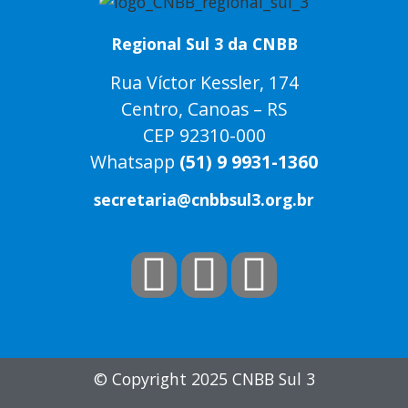
Regional Sul 3 da CNBB
Rua Víctor Kessler, 174
Centro, Canoas – RS
CEP 92310-000
Whatsapp
(51) 9 9931-1360
secretaria@cnbbsul3.org.br
© Copyright 2025 CNBB Sul 3