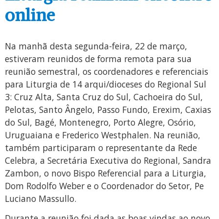
online
Na manhã desta segunda-feira, 22 de março,
estiveram reunidos de forma remota para sua
reunião semestral, os coordenadores e referenciais
para Liturgia de 14 arqui/dioceses do Regional Sul
3: Cruz Alta, Santa Cruz do Sul, Cachoeira do Sul,
Pelotas, Santo Ângelo, Passo Fundo, Erexim, Caxias
do Sul, Bagé, Montenegro, Porto Alegre, Osório,
Uruguaiana e Frederico Westphalen. Na reunião,
também participaram o representante da Rede
Celebra, a Secretária Executiva do Regional, Sandra
Zambon, o novo Bispo Referencial para a Liturgia,
Dom Rodolfo Weber e o Coordenador do Setor, Pe
Luciano Massullo.
Durante a reunião foi dada as boas vindas ao novo