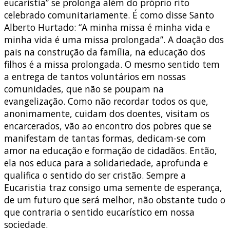
eucaristia” se prolonga além do próprio rito
celebrado comunitariamente. É como disse Santo
Alberto Hurtado: “A minha missa é minha vida e
minha vida é uma missa prolongada”. A doação dos
pais na construção da família, na educação dos
filhos é a missa prolongada. O mesmo sentido tem
a entrega de tantos voluntários em nossas
comunidades, que não se poupam na
evangelização. Como não recordar todos os que,
anonimamente, cuidam dos doentes, visitam os
encarcerados, vão ao encontro dos pobres que se
manifestam de tantas formas, dedicam-se com
amor na educação e formação de cidadãos. Então,
ela nos educa para a solidariedade, aprofunda e
qualifica o sentido do ser cristão. Sempre a
Eucaristia traz consigo uma semente de esperança,
de um futuro que será melhor, não obstante tudo o
que contraria o sentido eucarístico em nossa
sociedade.