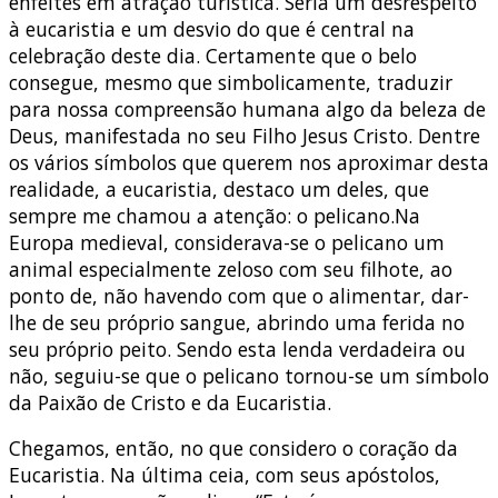
enfeites em atração turística. Seria um desrespeito
à eucaristia e um desvio do que é central na
celebração deste dia. Certamente que o belo
consegue, mesmo que simbolicamente, traduzir
para nossa compreensão humana algo da beleza de
Deus, manifestada no seu Filho Jesus Cristo. Dentre
os vários símbolos que querem nos aproximar desta
realidade, a eucaristia, destaco um deles, que
sempre me chamou a atenção: o pelicano.Na
Europa medieval, considerava-se o pelicano um
animal especialmente zeloso com seu filhote, ao
ponto de, não havendo com que o alimentar, dar-
lhe de seu próprio sangue, abrindo uma ferida no
seu próprio peito. Sendo esta lenda verdadeira ou
não, seguiu-se que o pelicano tornou-se um símbolo
da Paixão de Cristo e da Eucaristia.
Chegamos, então, no que considero o coração da
Eucaristia. Na última ceia, com seus apóstolos,