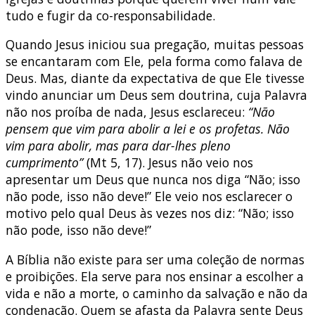
tudo e fugir da co-responsabilidade.
Quando Jesus iniciou sua pregação, muitas pessoas
se encantaram com Ele, pela forma como falava de
Deus. Mas, diante da expectativa de que Ele tivesse
vindo anunciar um Deus sem doutrina, cuja Palavra
não nos proíba de nada, Jesus esclareceu:
“Não
pensem que vim para abolir a lei e os profetas. Não
vim para abolir, mas para dar-lhes pleno
cumprimento”
(Mt 5, 17). Jesus não veio nos
apresentar um Deus que nunca nos diga “Não; isso
não pode, isso não deve!” Ele veio nos esclarecer o
motivo pelo qual Deus às vezes nos diz: “Não; isso
não pode, isso não deve!”
A Bíblia não existe para ser uma coleção de normas
e proibições. Ela serve para nos ensinar a escolher a
vida e não a morte, o caminho da salvação e não da
condenação. Quem se afasta da Palavra sente Deus