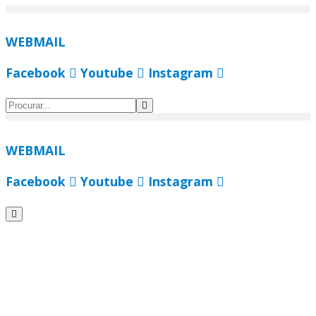
Ir
para
WEBMAIL
o
conteúdo
Facebook
Youtube
Instagram
WEBMAIL
Facebook
Youtube
Instagram