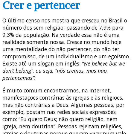
Crer e pertencer
O último censo nos mostra que cresceu no Brasil o
número dos sem religião, passando de 7,9% para
9,3% da população. Na verdade essa não é uma
realidade somente nossa. Cresce no mundo hoje
uma mentalidade do não pertencer, do não ter
compromisso, de um individualismo e um egoísmo.
Existe até um slogan em inglês:
“we believe but we
don’t belong”, ou seja, “nós cremos, mas não
pertencemos”.
É muito comum encontrarmos, na internet,
manifestações contrárias às igrejas e às religiões,
mas não contrárias a Deus. Algumas pessoas, por
exemplo, postam nas redes sociais expressões
como: “Eu quero Deus; não quero religião, nem
igreja, nem doutrina”. Pessoas rejeitam religiões,
igrejas e doutrinas porque querem viver num vale