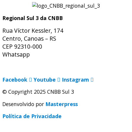
Regional Sul 3 da CNBB
Rua Víctor Kessler, 174
Centro, Canoas – RS
CEP 92310-000
Whatsapp
(51) 9 9931-1360
secretaria@cnbbsul3.org.br
Facebook
Youtube
Instagram
© Copyright 2025 CNBB Sul 3
Desenvolvido por
Masterpress
Política de Privacidade