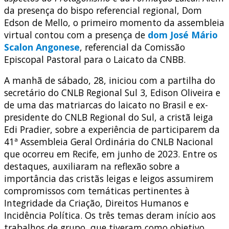
da presença do bispo referencial regional, Dom
Edson de Mello, o primeiro momento da assembleia
virtual contou com a presença de
dom José Mário
Scalon Angonese
, referencial da Comissão
Episcopal Pastoral para o Laicato da CNBB.
A manhã de sábado, 28, iniciou com a partilha do
secretário do CNLB Regional Sul 3, Edison Oliveira e
de uma das matriarcas do laicato no Brasil e ex-
presidente do CNLB Regional do Sul, a cristã leiga
Edi Pradier, sobre a experiência de participarem da
41ª Assembleia Geral Ordinária do CNLB Nacional
que ocorreu em Recife, em junho de 2023. Entre os
destaques, auxiliaram na reflexão sobre a
importância das cristãs leigas e leigos assumirem
compromissos com temáticas pertinentes à
Integridade da Criação, Direitos Humanos e
Incidência Política. Os três temas deram início aos
trabalhos de grupo, que tiveram como objetivo