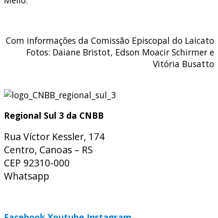
Mello.
Com informações da Comissão Episcopal do Laicato
Fotos: Daiane Bristot, Edson Moacir Schirmer e
Vitória Busatto
Regional Sul 3 da CNBB
Rua Víctor Kessler, 174
Centro, Canoas – RS
CEP 92310-000
Whatsapp
(51) 9 9931-1360
secretaria@cnbbsul3.org.br
Facebook
Youtube
Instagram