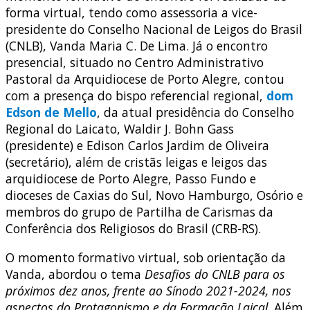
forma virtual, tendo como assessoria a vice-
presidente do Conselho Nacional de Leigos do Brasil
(CNLB), Vanda Maria C. De Lima. Já o encontro
presencial, situado no Centro Administrativo
Pastoral da Arquidiocese de Porto Alegre, contou
com a presença do bispo referencial regional,
dom
Edson de Mello
, da atual presidência do Conselho
Regional do Laicato, Waldir J. Bohn Gass
(presidente) e Edison Carlos Jardim de Oliveira
(secretário), além de cristãs leigas e leigos das
arquidiocese de Porto Alegre, Passo Fundo e
dioceses de Caxias do Sul, Novo Hamburgo, Osório e
membros do grupo de Partilha de Carismas da
Conferência dos Religiosos do Brasil (CRB-RS).
O momento formativo virtual, sob orientação da
Vanda, abordou o tema
Desafios do CNLB para os
próximos dez anos, frente ao Sínodo 2021-2024, nos
aspectos do Protagonismo e da Formação Laical
. Além