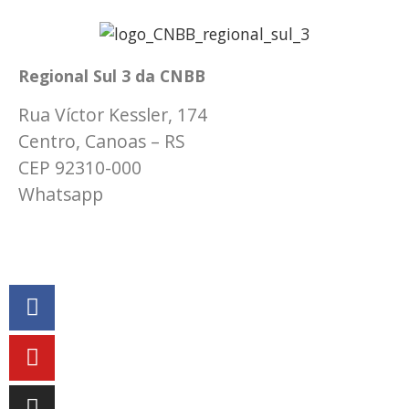
Regional Sul 3 da CNBB
Rua Víctor Kessler, 174
Centro, Canoas – RS
CEP 92310-000
Whatsapp
(51) 9 9931-1360
secretaria@cnbbsul3.org.br